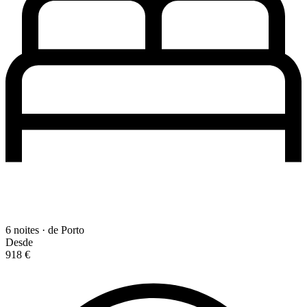
6 noites · de Porto
Desde
918 €