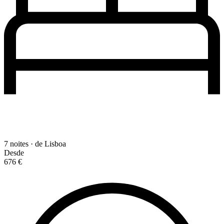
7 noites · de Lisboa
Desde
676 €