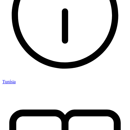
Tunísia