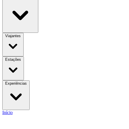
Viajantes
Estações
Experiências
Início