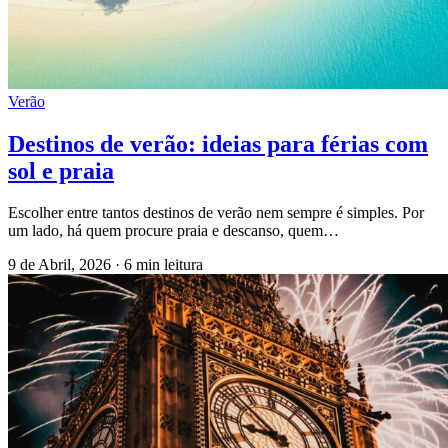
Verão
Destinos de verão: ideias para férias com
sol e praia
Escolher entre tantos destinos de verão nem sempre é simples. Por
um lado, há quem procure praia e descanso, quem…
9 de Abril, 2026
·
6 min leitura