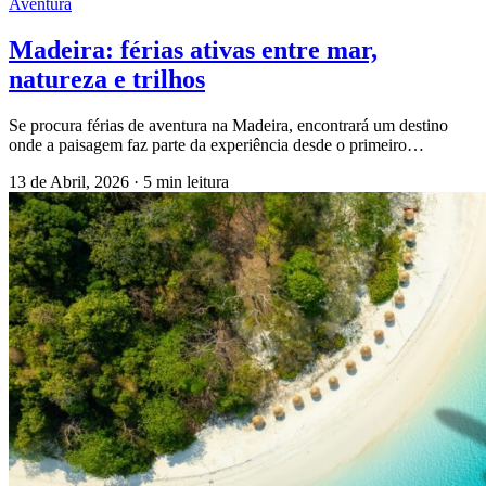
Aventura
Madeira: férias ativas entre mar,
natureza e trilhos
Se procura férias de aventura na Madeira, encontrará um destino
onde a paisagem faz parte da experiência desde o primeiro…
13 de Abril, 2026
·
5 min leitura