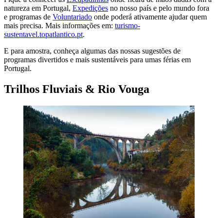
natureza em Portugal,
Expedições
no nosso país e pelo mundo fora
e programas de
Voluntariado
onde poderá ativamente ajudar quem
mais precisa. Mais informações em:
turismo-
sustentavel.topatlantico.pt
.
E para amostra, conheça algumas das nossas sugestões de
programas divertidos e mais sustentáveis para umas férias em
Portugal.
Trilhos Fluviais & Rio Vouga