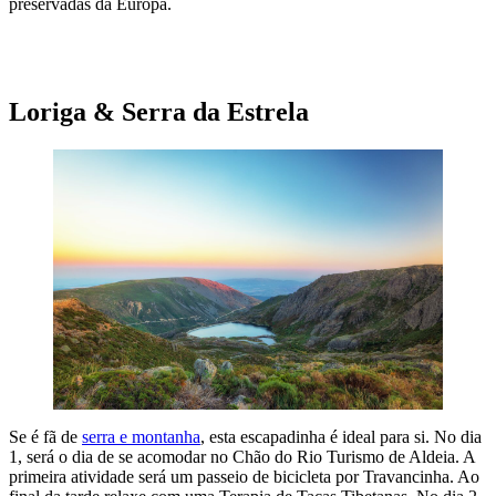
preservadas da Europa.
ESCAPADINHA AO BARLAVENTO ALGARVIO
Loriga & Serra da Estrela
Se é fã de
serra e montanha
, esta escapadinha é ideal para si. No dia
1, será o dia de se acomodar no Chão do Rio Turismo de Aldeia. A
primeira atividade será um passeio de bicicleta por Travancinha. Ao