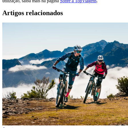
utilização, saiba mais na página
Sobre a TopViagens
.
Artigos relacionados