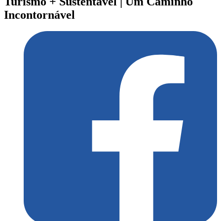
Turismo + Sustentável | Um Caminho
Incontornável