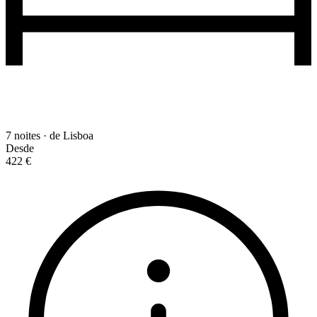
7 noites · de Lisboa
Desde
422 €