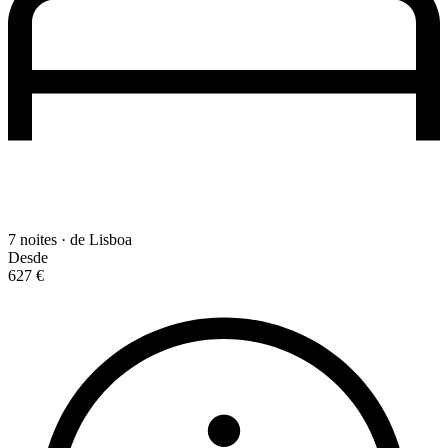
7 noites · de Lisboa
Desde
627 €