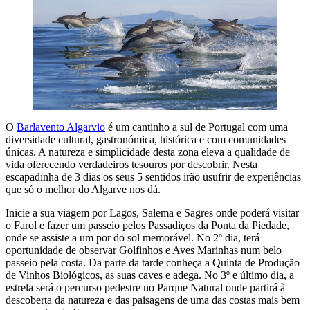
O
Barlavento Algarvio
é um cantinho a sul de Portugal com uma
diversidade cultural, gastronómica, histórica e com comunidades
únicas. A natureza e simplicidade desta zona eleva a qualidade de
vida oferecendo verdadeiros tesouros por descobrir. Nesta
escapadinha de 3 dias os seus 5 sentidos irão usufrir de experiências
que só o melhor do Algarve nos dá.
Inicie a sua viagem por Lagos, Salema e Sagres onde poderá visitar
o Farol e fazer um passeio pelos Passadiços da Ponta da Piedade,
onde se assiste a um por do sol memorável. No 2º dia, terá
oportunidade de observar Golfinhos e Aves Marinhas num belo
passeio pela costa. Da parte da tarde conheça a Quinta de Produção
de Vinhos Biológicos, as suas caves e adega. No 3º e último dia, a
estrela será o percurso pedestre no Parque Natural onde partirá à
descoberta da natureza e das paisagens de uma das costas mais bem