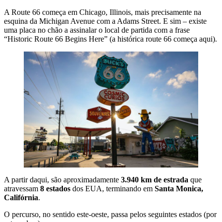
A Route 66 começa em Chicago, Illinois, mais precisamente na
esquina da Michigan Avenue com a Adams Street. E sim – existe
uma placa no chão a assinalar o local de partida com a frase
“Historic Route 66 Begins Here” (a histórica route 66 começa aqui).
A partir daqui, são aproximadamente
3.940 km de estrada
que
atravessam
8 estados
dos EUA, terminando em
Santa Monica,
Califórnia
.
O percurso, no sentido este-oeste, passa pelos seguintes estados (por