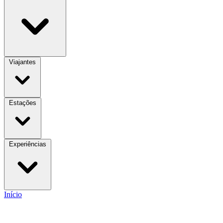
Viajantes
Estações
Experiências
Início