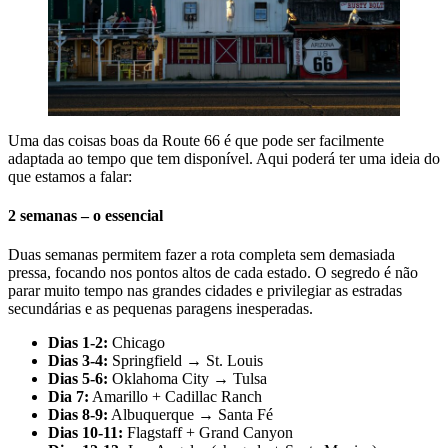
Uma das coisas boas da Route 66 é que pode ser facilmente
adaptada ao tempo que tem disponível. Aqui poderá ter uma ideia do
que estamos a falar:
2 semanas – o essencial
Duas semanas permitem fazer a rota completa sem demasiada
pressa, focando nos pontos altos de cada estado. O segredo é não
parar muito tempo nas grandes cidades e privilegiar as estradas
secundárias e as pequenas paragens inesperadas.
Dias 1-2:
Chicago
Dias 3-4:
Springfield → St. Louis
Dias 5-6:
Oklahoma City → Tulsa
Dia 7:
Amarillo + Cadillac Ranch
Dias 8-9:
Albuquerque → Santa Fé
Dias 10-11:
Flagstaff + Grand Canyon