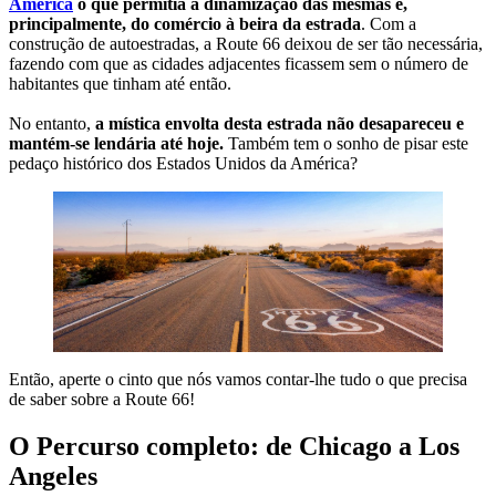
América
o que permitia a dinamização das mesmas e,
principalmente, do comércio à beira da estrada
. Com a
construção de autoestradas, a Route 66 deixou de ser tão necessária,
fazendo com que as cidades adjacentes ficassem sem o número de
habitantes que tinham até então.
No entanto,
a mística envolta desta estrada não desapareceu e
mantém-se lendária até hoje.
Também tem o sonho de pisar este
pedaço histórico dos Estados Unidos da América?
Então, aperte o cinto que nós vamos contar-lhe tudo o que precisa
de saber sobre a Route 66!
O Percurso completo: de Chicago a Los
Angeles