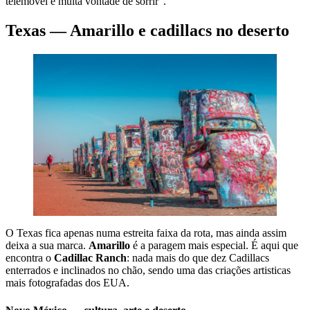
telemóvel e muita vontade de sorrir”.
Texas — Amarillo e cadillacs no deserto
O Texas fica apenas numa estreita faixa da rota, mas ainda assim
deixa a sua marca.
Amarillo
é a paragem mais especial. É aqui que
encontra o
Cadillac Ranch
: nada mais do que dez Cadillacs
enterrados e inclinados no chão, sendo uma das criações artisticas
mais fotografadas dos EUA.