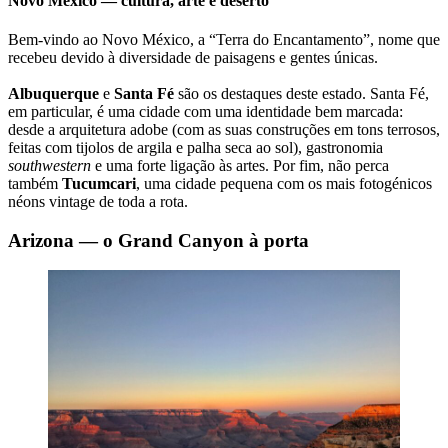
Novo México — cultura, arte e deserto
Bem-vindo ao Novo México, a “Terra do Encantamento”, nome que
recebeu devido à diversidade de paisagens e gentes únicas.
Albuquerque
e
Santa Fé
são os destaques deste estado. Santa Fé,
em particular, é uma cidade com uma identidade bem marcada:
desde a arquitetura adobe (com as suas construções em tons terrosos,
feitas com tijolos de argila e palha seca ao sol), gastronomia
southwestern
e uma forte ligação às artes. Por fim, não perca
também
Tucumcari
, uma cidade pequena com os mais fotogénicos
néons vintage de toda a rota.
Arizona — o Grand Canyon à porta