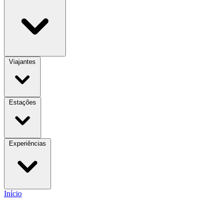
Viajantes
Estações
Experiências
Início