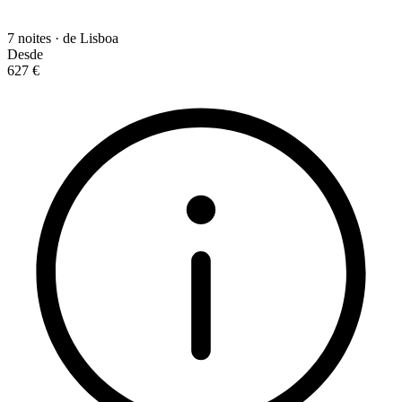
7 noites · de Lisboa
Desde
627 €