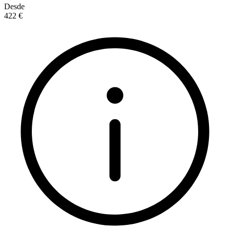
Desde
422 €