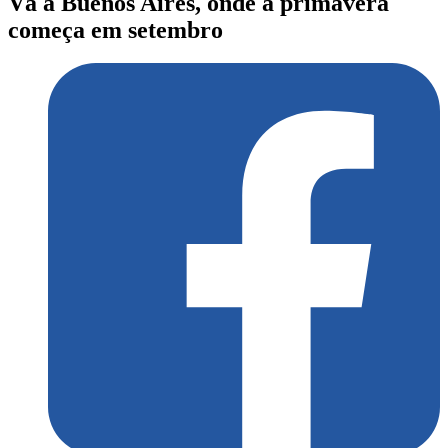
Vá a Buenos Aires, onde a primavera
começa em setembro