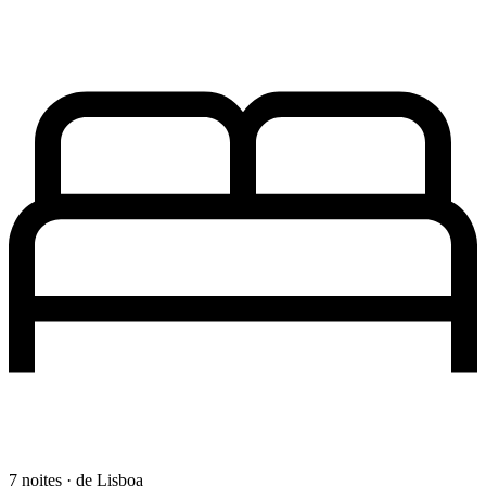
7 noites · de Lisboa