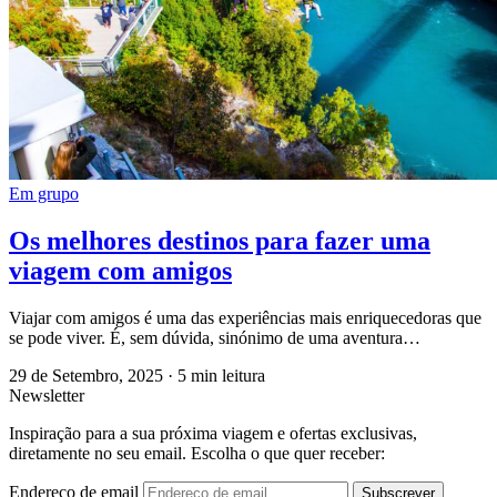
Em grupo
Os melhores destinos para fazer uma
viagem com amigos
Viajar com amigos é uma das experiências mais enriquecedoras que
se pode viver. É, sem dúvida, sinónimo de uma aventura…
29 de Setembro, 2025
·
5 min leitura
Newsletter
Inspiração para a sua próxima viagem e ofertas exclusivas,
diretamente no seu email. Escolha o que quer receber:
Endereço de email
Subscrever