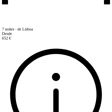
7 noites · de Lisboa
Desde
652 €