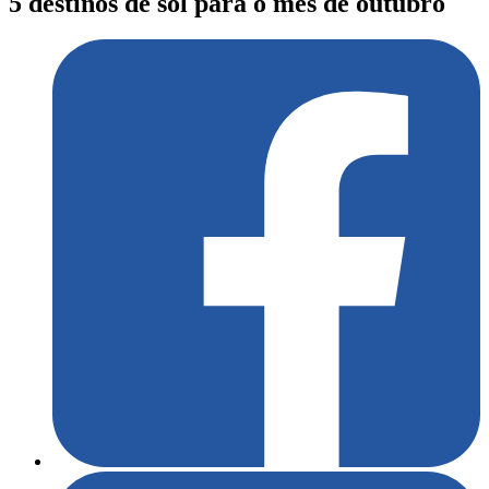
5 destinos de sol para o mês de outubro