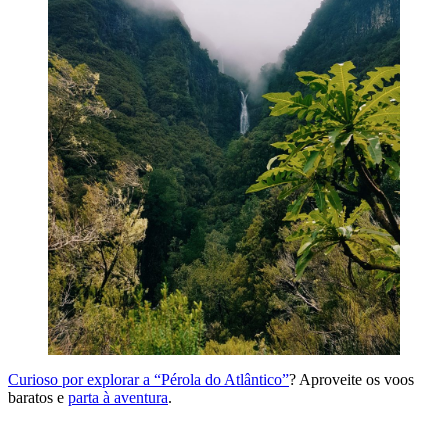
Curioso por explorar a “Pérola do Atlântico”
? Aproveite os voos
baratos e
parta à aventura
.
VISITAR A MADEIRA NO OUTONO