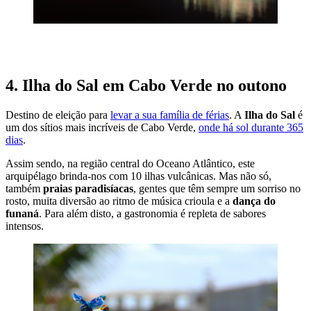
VISITAR MAIORCA NO OUTONO
4. Ilha do Sal em Cabo Verde no outono
Destino de eleição para
levar a sua família de férias
. A
Ilha do Sal
é
um dos sítios mais incríveis de Cabo Verde,
onde há sol durante 365
dias
.
Assim sendo, na região central do Oceano Atlântico, este
arquipélago brinda-nos com 10 ilhas vulcânicas. Mas não só,
também
praias paradisíacas
, gentes que têm sempre um sorriso no
rosto, muita diversão ao ritmo de música crioula e a
dança do
funaná
. Para além disto, a gastronomia é repleta de sabores
intensos.