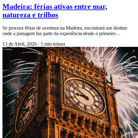
Madeira: férias ativas entre mar,
natureza e trilhos
Se procura férias de aventura na Madeira, encontrará um destino
onde a paisagem faz parte da experiência desde o primeiro…
13 de Abril, 2026
·
5 min leitura