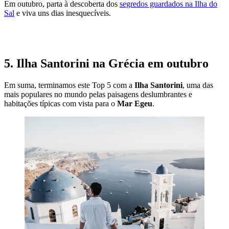
Em outubro, parta à descoberta dos
segredos guardados na Ilha do
Sal
e viva uns dias inesquecíveis.
VISITAR CABO VERDE NO OUTONO
5. Ilha Santorini na Grécia em outubro
Em suma, terminamos este Top 5 com a
Ilha Santorini
, uma das
mais populares no mundo pelas paisagens deslumbrantes e
habitações típicas com vista para o
Mar Egeu
.