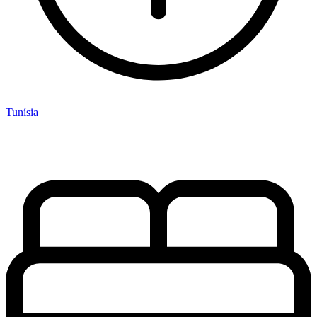
Tunísia