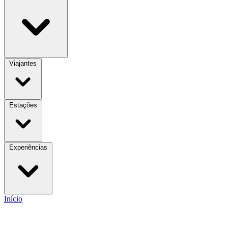
Viajantes
Estações
Experiências
Início