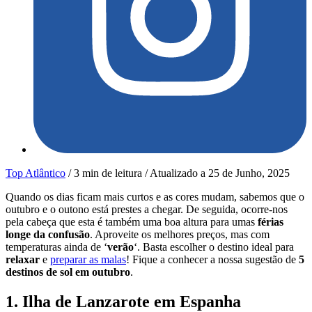
Top Atlântico
/
3 min de leitura
/
Atualizado a
25 de Junho, 2025
Quando os dias ficam mais curtos e as cores mudam, sabemos que o
outubro e o outono está prestes a chegar. De seguida, ocorre-nos
pela cabeça que esta é também uma boa altura para umas
férias
longe da confusão
. Aproveite os melhores preços, mas com
temperaturas ainda de ‘
verão
‘. Basta escolher o destino ideal para
relaxar
e
preparar as malas
! Fique a conhecer a nossa sugestão de
5
destinos de sol em outubro
.
1. Ilha de Lanzarote em Espanha