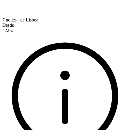
7 noites · de Lisboa
Desde
422 €