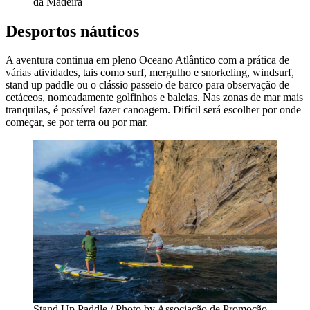
da Madeira
Desportos náuticos
A aventura continua em pleno Oceano Atlântico com a prática de
várias atividades, tais como surf, mergulho e snorkeling, windsurf,
stand up paddle ou o clássio passeio de barco para observação de
cetáceos, nomeadamente golfinhos e baleias. Nas zonas de mar mais
tranquilas, é possível fazer canoagem. Difícil será escolher por onde
começar, se por terra ou por mar.
Stand Up Paddle / Photo by Associação de Promoção