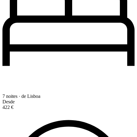
7 noites · de Lisboa
Desde
422 €