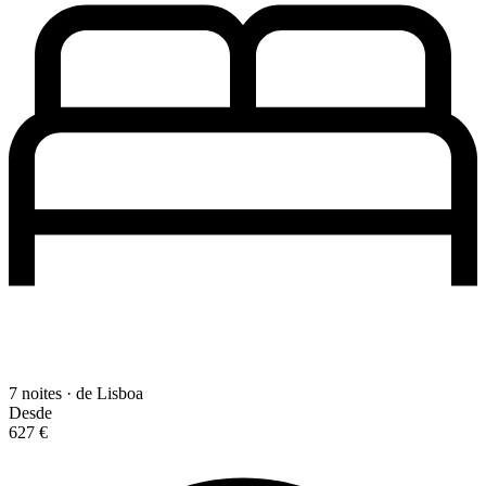
7 noites · de Lisboa
Desde
627 €