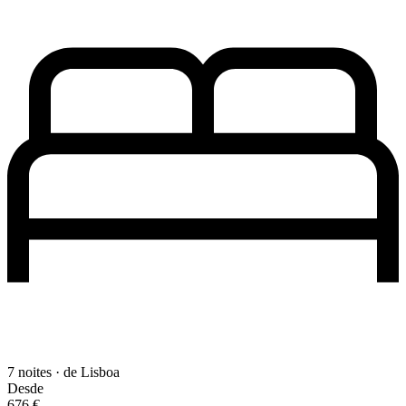
7 noites · de Lisboa
Desde
676 €