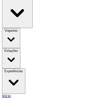
Viajantes
Estações
Experiências
Início