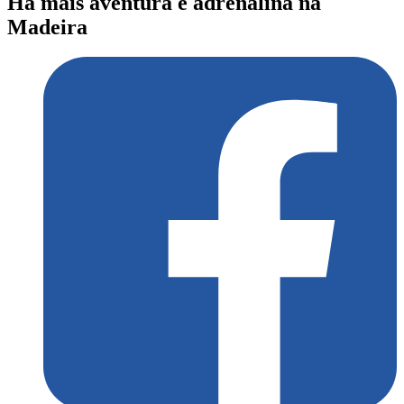
Há mais aventura e adrenalina na
Madeira