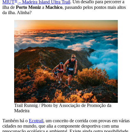
®
MIUT
– Madeira Island Ultra Trail
. Um desafio para percorrer a
ilha de
Porto Moniz
a
Machico
, passando pelos pontos mais altos
da ilha. Alinha?
Trail Runnig / Photo by Associação de Promoção da
Madeira
Também há o
Ecotrail
, um conceito de corrida com provas em várias
cidades no mundo, que alia a componente desportiva com uma
preocupação ecológica e ambiental. Existe ainda outra possibilidade