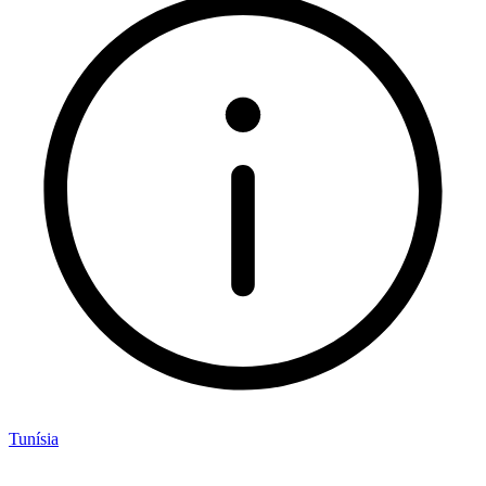
Tunísia