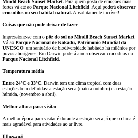
Mindil Beach Sunset Market
. Para quem gosta de emoções mais
fortes vá até ao
Parque Nacional Litchfield
. Aqui poderá
observar
crocodilos no seu habitat natural.
Absolutamente incrível!
Coisas que não pode deixar de fazer
Impressione-se com o
pôr do sol no Mindil Beach Sunset Market
.
Vá ao
Parque Nacional de Kakadu, Património Mundial da
UNESCO
, um santuário de biodiversidade habitado há milénios por
povos aborígenes. Em Darwin poderá ainda observar crocodilos no
Parque Nacional Litchfield
.
Temperatura média
Entre 24°C e 33°C
. Darwin tem um clima tropical com duas
estações bem definidas: a estação seca (maio a outubro) e a estação
húmida, (novembro a abril).
Melhor altura para visitar
A melhor época para visitar é durante a estação seca já que o clima é
mais agradável para atividades ao ar livre.
Hawai