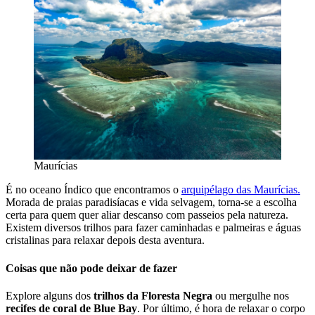
Maurícias
É no oceano Índico que encontramos o
arquipélago das Maurícias.
Morada de praias paradisíacas e vida selvagem, torna-se a escolha
certa para quem quer aliar descanso com passeios pela natureza.
Existem diversos trilhos para fazer caminhadas e palmeiras e águas
cristalinas para relaxar depois desta aventura.
Coisas que não pode deixar de fazer
Explore alguns dos
trilhos da Floresta Negra
ou mergulhe nos
recifes de coral de Blue Bay
. Por último, é hora de relaxar o corpo