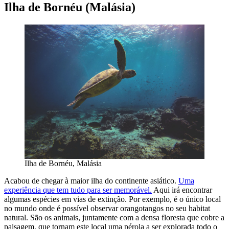
Ilha de Bornéu (Malásia)
Ilha de Bornéu, Malásia
Acabou de chegar à maior ilha do continente asiático.
Uma
experiência que tem tudo para ser memorável.
Aqui irá encontrar
algumas espécies em vias de extinção. Por exemplo, é o único local
no mundo onde é possível observar orangotangos no seu habitat
natural. São os animais, juntamente com a densa floresta que cobre a
paisagem, que tornam este local uma pérola a ser explorada todo o