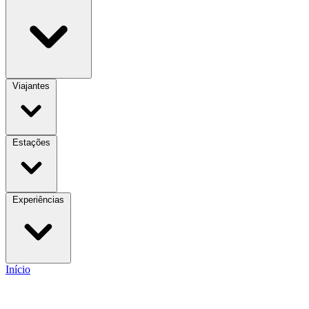
Viajantes
Estações
Experiências
Início