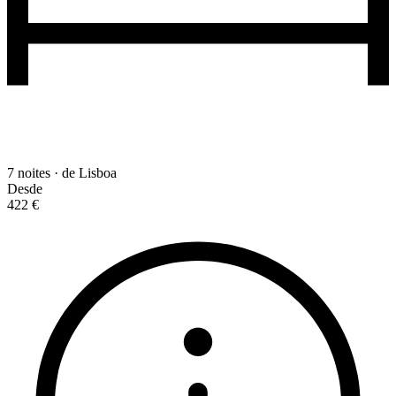
7 noites · de Lisboa
Desde
422 €