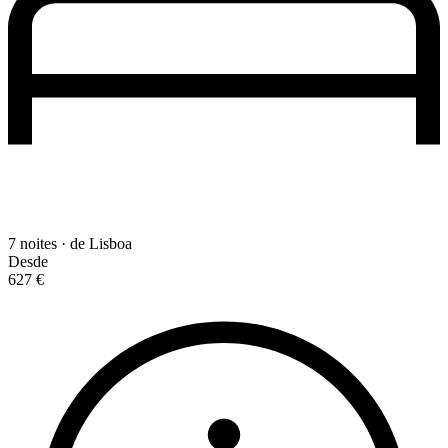
7 noites · de Lisboa
Desde
627 €