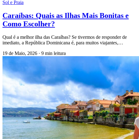
Sol e Praia
Caraíbas: Quais as Ilhas Mais Bonitas e
Como Escolher?
Qual é a melhor ilha das Caraíbas? Se tivermos de responder de
imediato, a República Dominicana é, para muitos viajantes,…
19 de Maio, 2026
·
9 min leitura