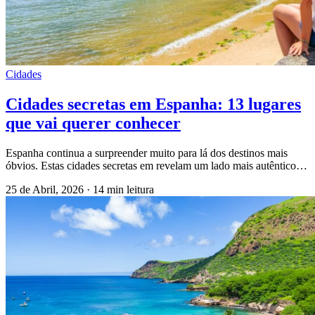
Cidades
Cidades secretas em Espanha: 13 lugares
que vai querer conhecer
Espanha continua a surpreender muito para lá dos destinos mais
óbvios. Estas cidades secretas em revelam um lado mais autêntico…
25 de Abril, 2026
·
14 min leitura