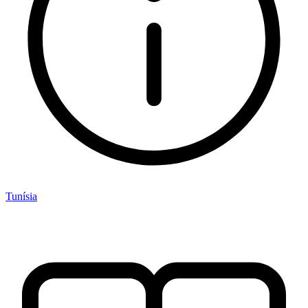
Tunísia