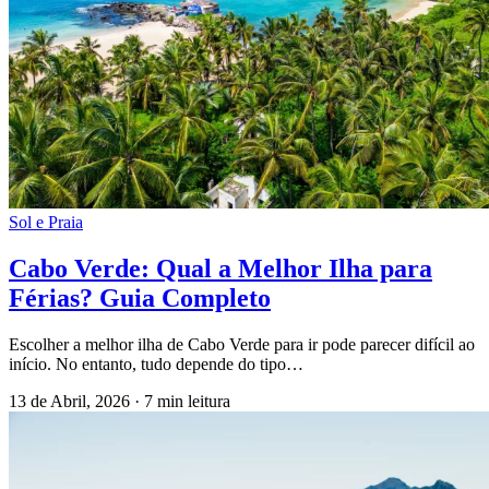
Sol e Praia
Cabo Verde: Qual a Melhor Ilha para
Férias? Guia Completo
Escolher a melhor ilha de Cabo Verde para ir pode parecer difícil ao
início. No entanto, tudo depende do tipo…
13 de Abril, 2026
·
7 min leitura