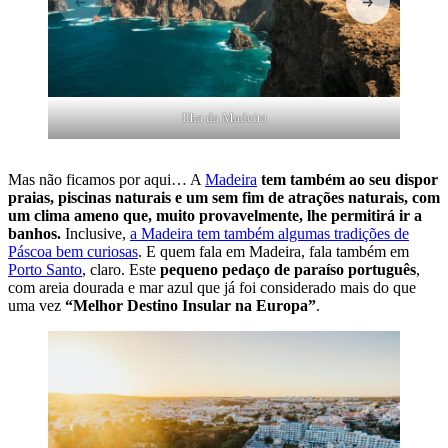
Ilha da Madeira
Mas não ficamos por aqui… A
Madeira
tem também ao seu dispor
praias, piscinas naturais e um sem fim de atrações naturais, com
um clima ameno que, muito provavelmente, lhe permitirá ir a
banhos.
Inclusive,
a Madeira tem também algumas tradições de
Páscoa bem curiosas
. E quem fala em Madeira, fala também em
Porto Santo
, claro. Este
pequeno pedaço de paraíso português
,
com areia dourada e mar azul que já foi considerado mais do que
uma vez
“Melhor Destino Insular na Europa”
.