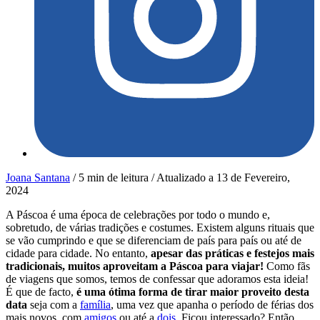
Joana Santana
/
5 min de leitura
/
Atualizado a
13 de Fevereiro,
2024
A Páscoa é uma época de celebrações por todo o mundo e,
sobretudo, de várias tradições e costumes. Existem alguns rituais que
se vão cumprindo e que se diferenciam de país para país ou até de
cidade para cidade. No entanto,
apesar das práticas e festejos mais
tradicionais, muitos aproveitam a Páscoa para viajar!
Como fãs
de viagens que somos, temos de confessar que adoramos esta ideia!
É que de facto,
é uma ótima forma de tirar maior proveito desta
data
seja com a
família
, uma vez que apanha o período de férias dos
mais novos, com
amigos
ou até a
dois
. Ficou interessado? Então