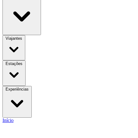
Viajantes
Estações
Experiências
Início