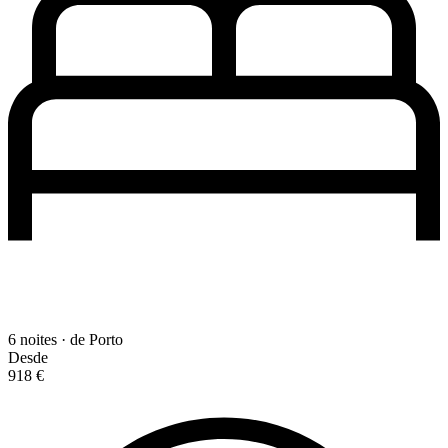
6 noites · de Porto
Desde
918 €