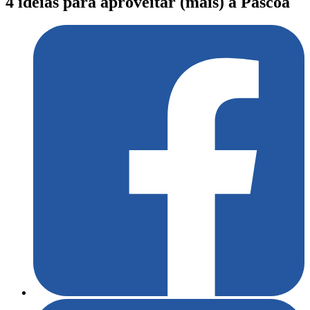
4 ideias para aproveitar (mais) a Páscoa