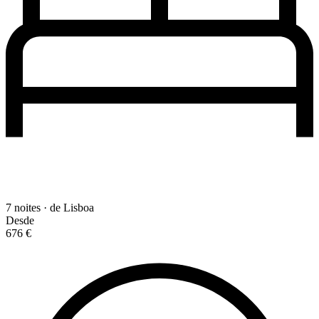
7 noites · de Lisboa
Desde
676 €