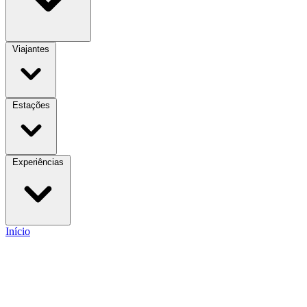
Viajantes
Estações
Experiências
Início