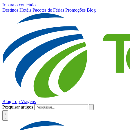
Ir para o conteúdo
Destinos
Hotéis
Pacotes de Férias
Promoções
Blog
Blog Top Viagens
Pesquisar artigos