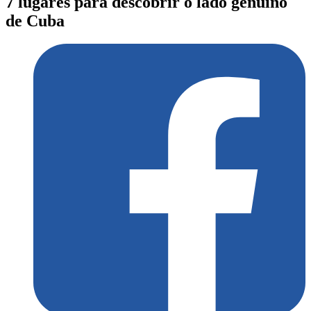
7 lugares para descobrir o lado genuíno
de Cuba