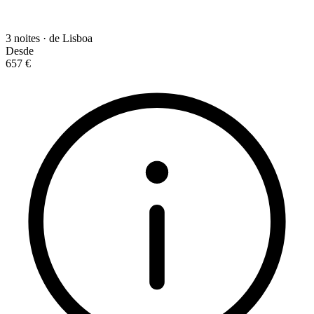
3 noites · de Lisboa
Desde
657 €