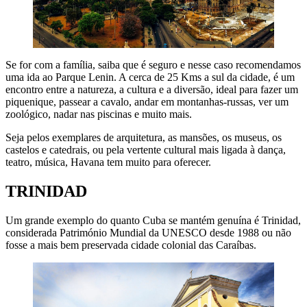
Se for com a família, saiba que é seguro e nesse caso recomendamos
uma ida ao Parque Lenin. A cerca de 25 Kms a sul da cidade, é um
encontro entre a natureza, a cultura e a diversão, ideal para fazer um
piquenique, passear a cavalo, andar em montanhas-russas, ver um
zoológico, nadar nas piscinas e muito mais.
Seja pelos exemplares de arquitetura, as mansões, os museus, os
castelos e catedrais, ou pela vertente cultural mais ligada à dança,
teatro, música, Havana tem muito para oferecer.
TRINIDAD
Um grande exemplo do quanto Cuba se mantém genuína é Trinidad,
considerada Património Mundial da UNESCO desde 1988 ou não
fosse a mais bem preservada cidade colonial das Caraíbas.