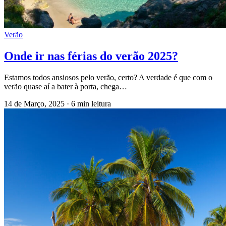
Verão
Onde ir nas férias do verão 2025?
Estamos todos ansiosos pelo verão, certo? A verdade é que com o
verão quase aí a bater à porta, chega…
14 de Março, 2025
·
6 min leitura