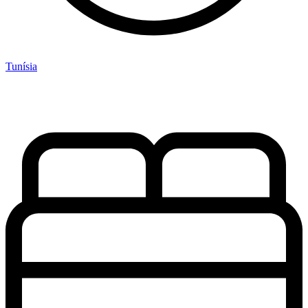
Tunísia