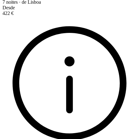
7 noites · de Lisboa
Desde
422 €