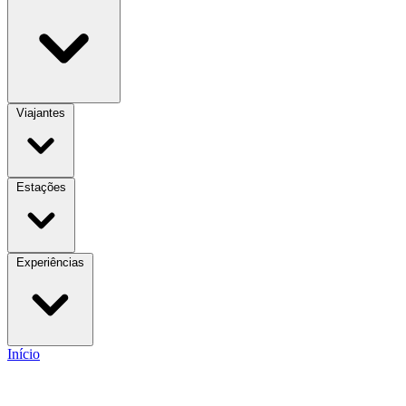
Viajantes
Estações
Experiências
Início