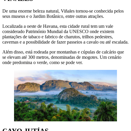
De uma enorme beleza natural, Viñales tornou-se conhecida pelos
seus museus e o Jardim Botânico, entre outras atrações.
Localizada a oeste de Havana, esta cidade rural tem um vale
considerado Património Mundial da UNESCO onde existem
plantações de tabaco e fabrico de charutos, trilhos pedestres,
cavernas e a possibilidade de fazer passeios a cavalo ou até escalada.
Além disso, está rodeada por montanhas e cúpulas de calcário que
se elevam até 300 metros, denominadas de mogotes. Um cenário
onde predomina o verde, como se pode ver.
CAYO JUTÍAS