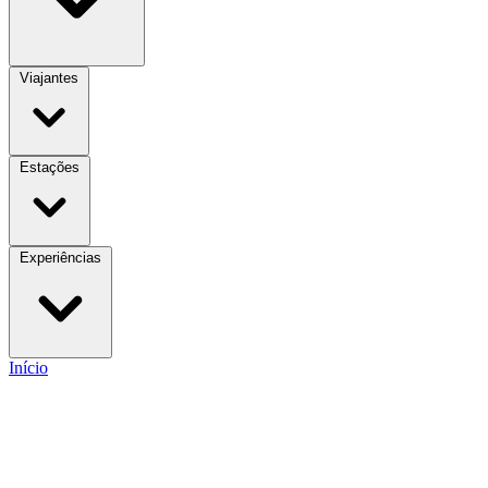
Viajantes
Estações
Experiências
Início