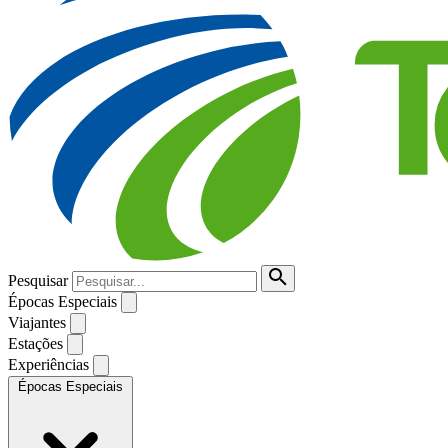
Pesquisar
Épocas Especiais
Viajantes
Estações
Experiências
Épocas Especiais