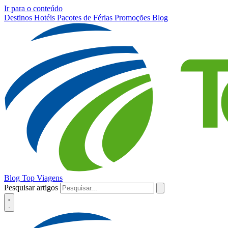
Ir para o conteúdo
Destinos
Hotéis
Pacotes de Férias
Promoções
Blog
Blog Top Viagens
Pesquisar artigos