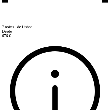
7 noites · de Lisboa
Desde
676 €