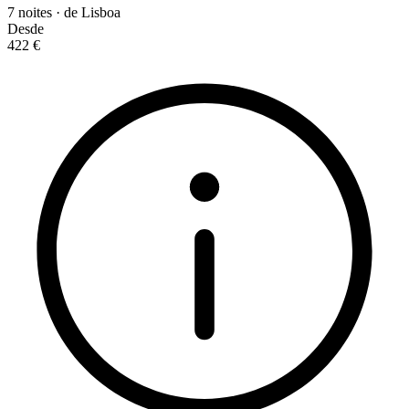
7 noites · de Lisboa
Desde
422 €