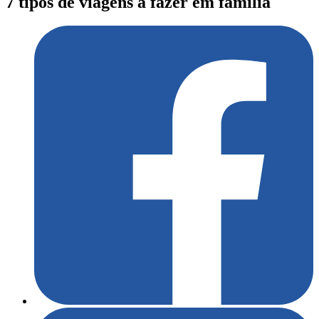
7 tipos de viagens a fazer em família