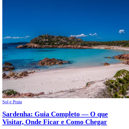
Sol e Praia
Sardenha: Guia Completo — O que
Visitar, Onde Ficar e Como Chegar