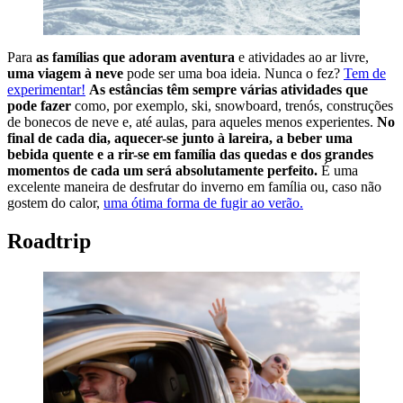
Para
as famílias que adoram aventura
e atividades ao ar livre,
uma viagem à neve
pode ser uma boa ideia. Nunca o fez?
Tem de
experimentar!
As estâncias têm sempre várias atividades que
pode fazer
como, por exemplo, ski, snowboard, trenós, construções
de bonecos de neve e, até aulas, para aqueles menos experientes.
No
final de cada dia, aquecer-se junto à lareira, a beber uma
bebida quente e a rir-se em família das quedas e dos grandes
momentos de cada um será absolutamente perfeito.
É uma
excelente maneira de desfrutar do inverno em família ou, caso não
gostem do calor,
uma ótima forma de fugir ao verão.
Roadtrip