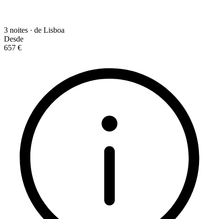
3 noites · de Lisboa
Desde
657 €