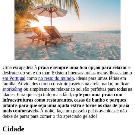
Uma escapadela à
praia é sempre uma boa opção para relaxar
e
desfrutar do sol e do mar. Existem imensas praias maravilhosas tanto
em Portugal
como
no resto do mundo
, ideais para umas férias em
família. Atividades como construir castelos na areia, nadar, praticar
snorkeling
ou simplesmente relaxar ao sol são perfeitas para todas as
idades. Para que seja tudo mais fácil,
opte por uma praia com
infraestruturas como restaurantes, casas de banho e parques
infantis para que seja uma ajuda extra e torne os dias de praia
mais confortáveis.
À noite, faça um passeio pelas avenidas e não
deixe de parar para comer o tão apreciado gelado!
Cidade