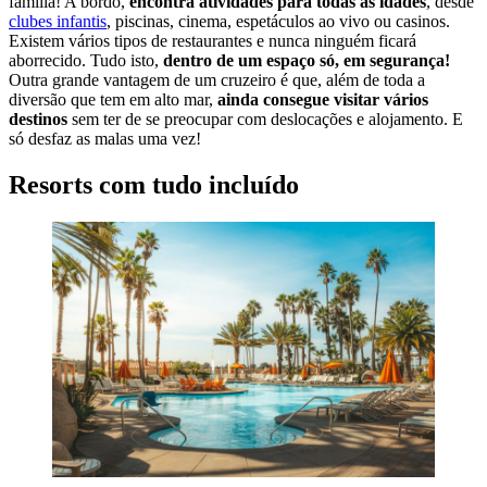
família! A bordo,
encontra atividades para todas as idades
, desde
clubes infantis
, piscinas, cinema, espetáculos ao vivo ou casinos.
Existem vários tipos de restaurantes e nunca ninguém ficará
aborrecido. Tudo isto,
dentro de um espaço só, em segurança!
Outra grande vantagem de um cruzeiro é que, além de toda a
diversão que tem em alto mar,
ainda consegue visitar vários
destinos
sem ter de se preocupar com deslocações e alojamento. E
só desfaz as malas uma vez!
Resorts com tudo incluído