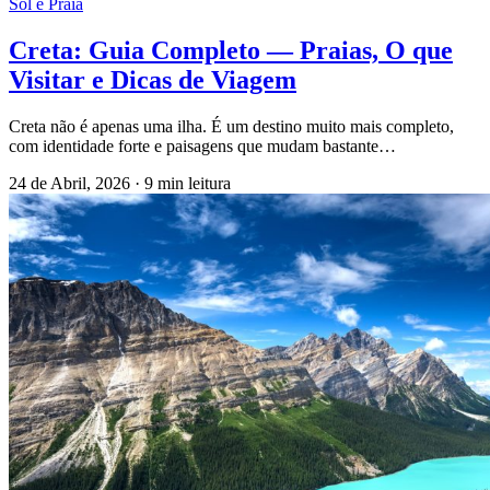
Sol e Praia
Creta: Guia Completo — Praias, O que
Visitar e Dicas de Viagem
Creta não é apenas uma ilha. É um destino muito mais completo,
com identidade forte e paisagens que mudam bastante…
24 de Abril, 2026
·
9 min leitura