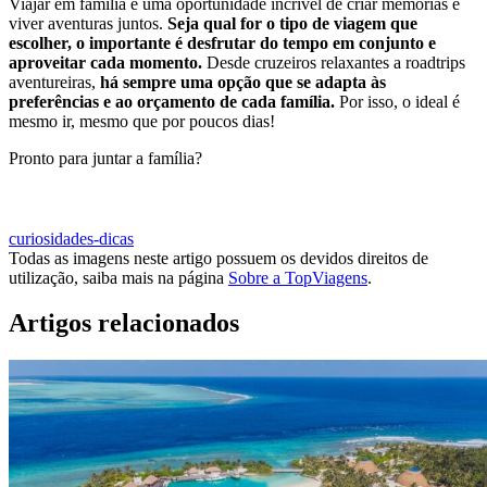
Viajar em família é uma oportunidade incrível de criar memórias e
viver aventuras juntos.
Seja qual for o tipo de viagem que
escolher, o importante é desfrutar do tempo em conjunto e
aproveitar cada momento.
Desde cruzeiros relaxantes a roadtrips
aventureiras,
há sempre uma opção que se adapta às
preferências e ao orçamento de cada família.
Por isso, o ideal é
mesmo ir, mesmo que por poucos dias!
Pronto para juntar a família?
MARCAR VIAGENS EM FAMÍLIA
curiosidades-dicas
Todas as imagens neste artigo possuem os devidos direitos de
utilização, saiba mais na página
Sobre a TopViagens
.
Artigos relacionados