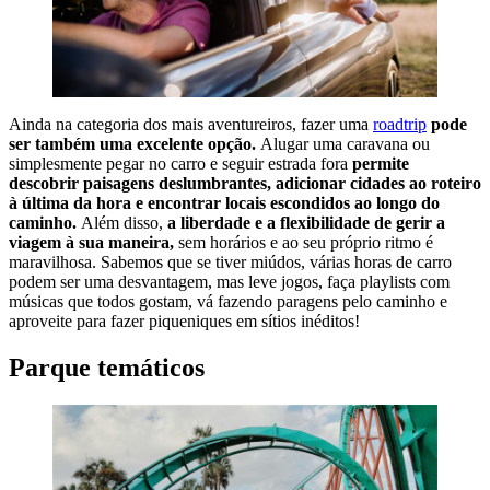
Ainda na categoria dos mais aventureiros, fazer uma
roadtrip
pode
ser também uma excelente opção.
Alugar uma caravana ou
simplesmente pegar no carro e seguir estrada fora
permite
descobrir paisagens deslumbrantes, adicionar cidades ao roteiro
à última da hora e encontrar locais escondidos ao longo do
caminho.
Além disso,
a liberdade e a flexibilidade de gerir a
viagem à sua maneira,
sem horários e ao seu próprio ritmo é
maravilhosa. Sabemos que se tiver miúdos, várias horas de carro
podem ser uma desvantagem, mas leve jogos, faça playlists com
músicas que todos gostam, vá fazendo paragens pelo caminho e
aproveite para fazer piqueniques em sítios inéditos!
Parque temáticos