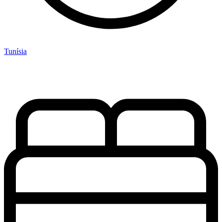
Tunísia