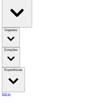
Viajantes
Estações
Experiências
Início