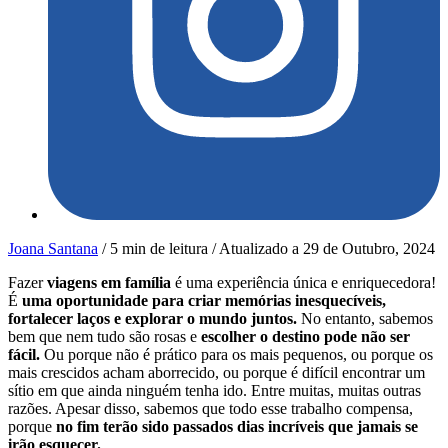
Joana Santana
/
5 min de leitura
/
Atualizado a
29 de Outubro, 2024
Fazer
viagens em família
é uma experiência única e enriquecedora!
É
uma oportunidade para criar memórias inesquecíveis,
fortalecer laços e explorar o mundo juntos.
No entanto, sabemos
bem que nem tudo são rosas e
escolher o destino pode não ser
fácil.
Ou porque não é prático para os mais pequenos, ou porque os
mais crescidos acham aborrecido, ou porque é difícil encontrar um
sítio em que ainda ninguém tenha ido. Entre muitas, muitas outras
razões. Apesar disso, sabemos que todo esse trabalho compensa,
porque
no fim terão sido passados dias incríveis que jamais se
irão esquecer.