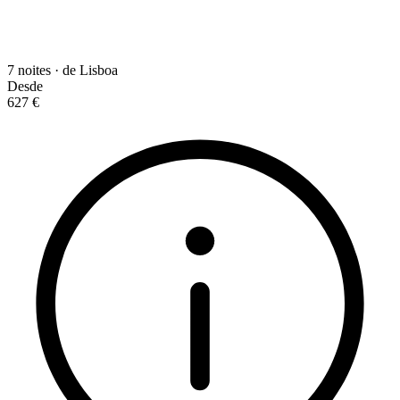
7 noites · de Lisboa
Desde
627 €