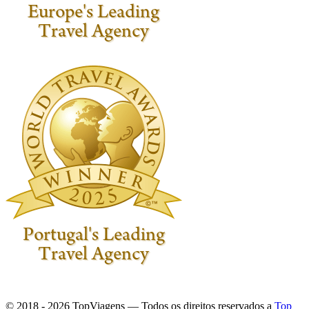
© 2018 - 2026 TopViagens — Todos os direitos reservados a
Top