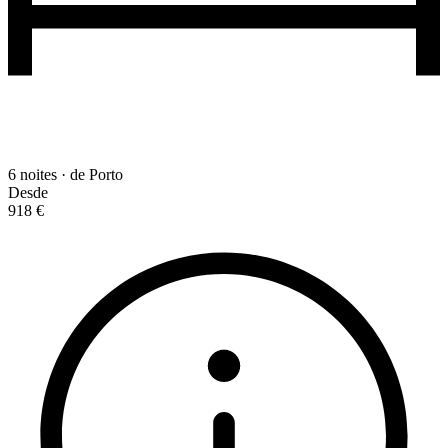
6 noites · de Porto
Desde
918 €