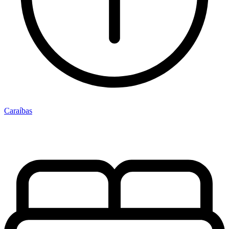
Caraíbas