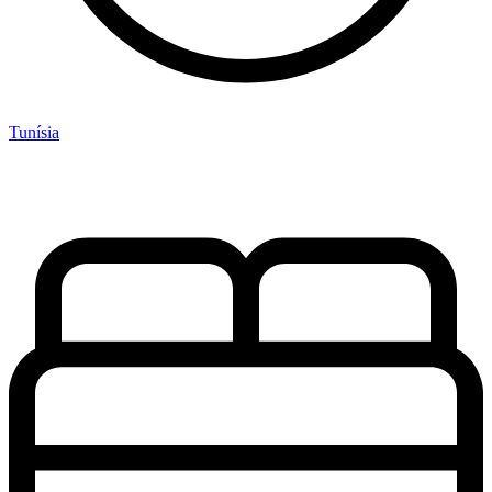
Tunísia