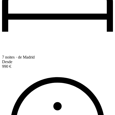
7 noites · de Madrid
Desde
990 €