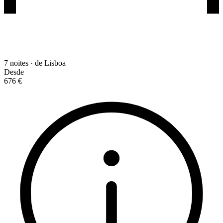
7 noites · de Lisboa
Desde
676 €