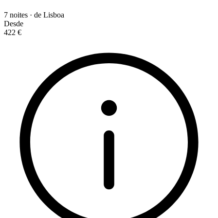
7 noites · de Lisboa
Desde
422 €