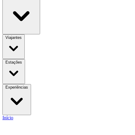
Viajantes
Estações
Experiências
Início