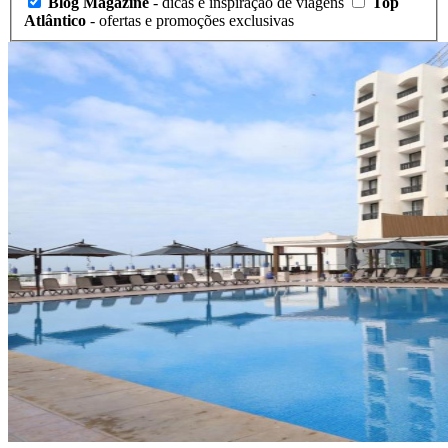
Blog Magazine
- dicas e inspiração de viagens
Top
Atlântico
- ofertas e promoções exclusivas