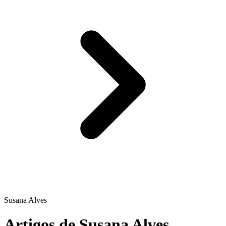
Susana Alves
Artigos de Susana Alves