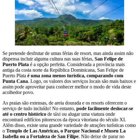
Se pretende desfrutar de umas férias de resort, mas ainda assim não
dispensa incluir alguma cultura nas suas férias,
San Felipe de
Puerto Plata
é a opção perfeita. Considerada a província mais
antiga da costa norte da República Dominicana, San Felipe de
Puerto Plata
é uma zona menos turística, comparando com
Punta Cana
. Logo, os valores dos serviços locais são mais baixos e
assim pode aproveitar para conhecer melhor o modo de vida deste
acolhedor povo.
As praias são extensas, de areia dourada e os resorts oferecem o
serviço de tudo incluído! No entanto,
pode facilmente deslocar-se
até o centro histórico
de táxi ou alugar uma viatura onde
encontrará edifícios pitorescos da época vitoriana do século XI.
Além disso, existe uma grande variedade de atrações turísticas como
o
Templo de Las Américas, o Parque Nacional e Museu La
Isabella ou a Fortaleza de San Filipe
. Não deixe de parar no