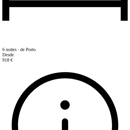
6 noites · de Porto
Desde
918 €