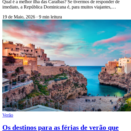
Qual é a melhor ilha das Caraíbas? Se tivermos de responder de
imediato, a República Dominicana é, para muitos viajantes,…
19 de Maio, 2026
·
9 min leitura
Verão
Os destinos para as férias de verão que