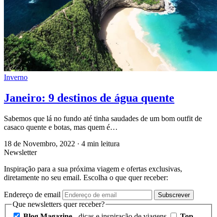
Inverno
Janeiro: 9 destinos de água quente
Sabemos que lá no fundo até tinha saudades de um bom outfit de
casaco quente e botas, mas quem é…
18 de Novembro, 2022
·
4 min leitura
Newsletter
Inspiração para a sua próxima viagem e ofertas exclusivas,
diretamente no seu email. Escolha o que quer receber:
Endereço de email
Subscrever
Que newsletters quer receber?
Blog Magazine
- dicas e inspiração de viagens
Top