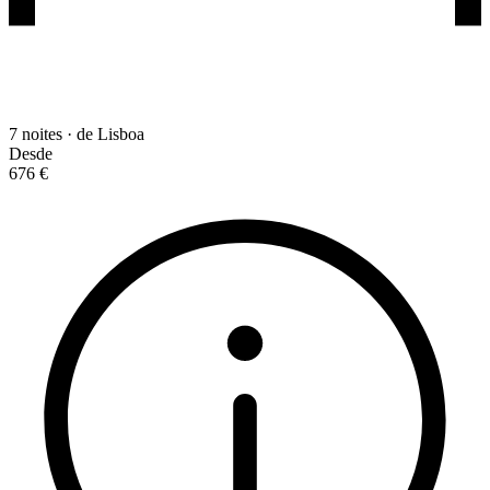
7 noites · de Lisboa
Desde
676 €