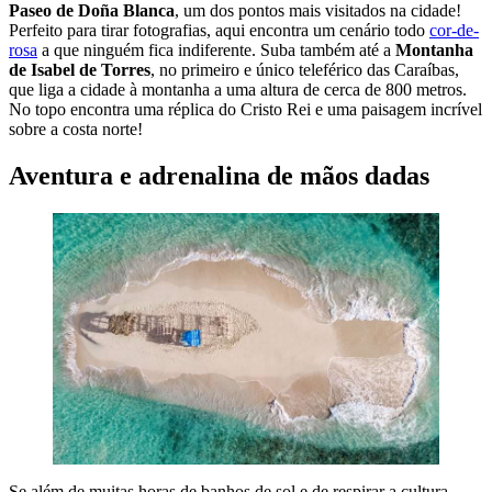
Paseo de Doña Blanca
, um dos pontos mais visitados na cidade!
Perfeito para tirar fotografias, aqui encontra um cenário todo
cor-de-
rosa
a que ninguém fica indiferente. Suba também até a
Montanha
de Isabel de Torres
, no primeiro e único teleférico das Caraíbas,
que liga a cidade à montanha a uma altura de cerca de 800 metros.
No topo encontra uma réplica do Cristo Rei e uma paisagem incrível
sobre a costa norte!
Aventura e adrenalina de mãos dadas
Se além de muitas horas de banhos de sol e de respirar a cultura