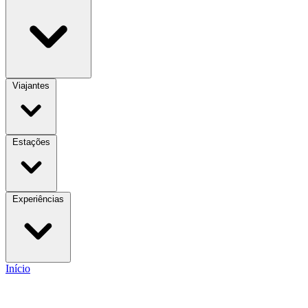
Viajantes
Estações
Experiências
Início