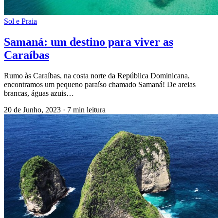
Sol e Praia
Samaná: um destino para viver as
Caraíbas
Rumo às Caraíbas, na costa norte da República Dominicana,
encontramos um pequeno paraíso chamado Samaná! De areias
brancas, águas azuis…
20 de Junho, 2023
·
7 min leitura