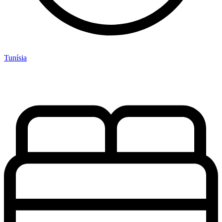
Tunísia