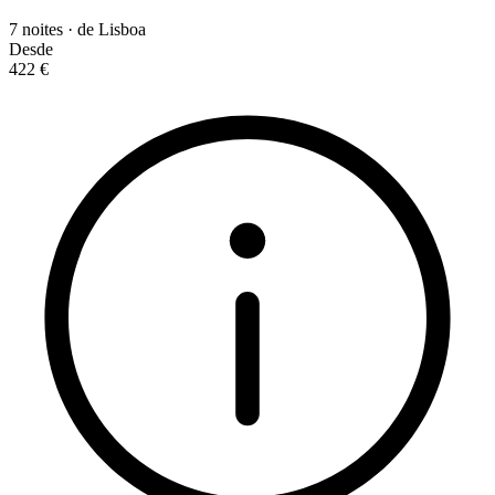
7 noites · de Lisboa
Desde
422 €