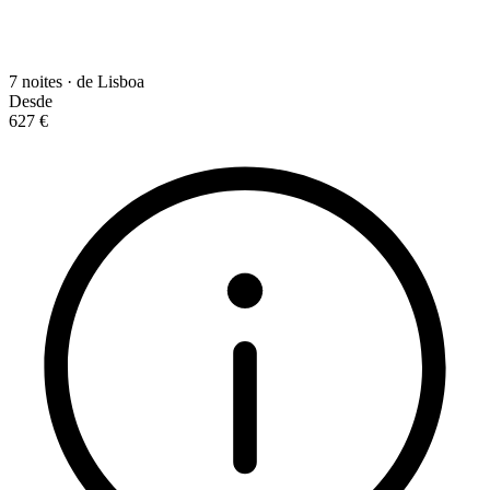
7 noites · de Lisboa
Desde
627 €