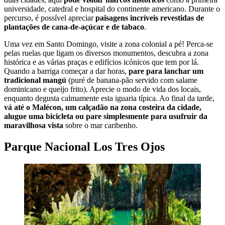
universidade, catedral e hospital do continente americano. Durante o
percurso, é possível apreciar
paisagens incríveis revestidas de
plantações de cana-de-açúcar e de tabaco
.
Uma vez em Santo Domingo, visite a zona colonial a pé! Perca-se
pelas ruelas que ligam os diversos monumentos, descubra a zona
histórica e as várias praças e edifícios icónicos que tem por lá.
Quando a barriga começar a dar horas,
pare para lanchar um
tradicional mangú
(puré de banana-pão servido com salame
dominicano e queijo frito). Aprecie o modo de vida dos locais,
enquanto degusta calmamente esta iguaria típica. Ao final da tarde,
vá até o Malécon, um calçadão na zona costeira da cidade,
alugue uma bicicleta ou pare simplesmente para usufruir da
maravilhosa vista
sobre o mar caribenho.
Parque Nacional Los Tres Ojos