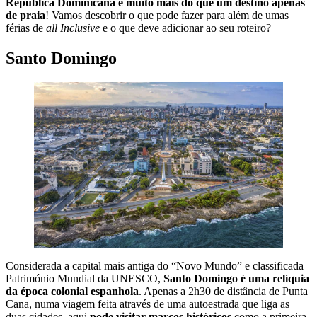
República Dominicana é muito mais do que um destino apenas
de praia
! Vamos descobrir o que pode fazer para além de umas
férias de
all Inclusive
e o que deve adicionar ao seu roteiro?
Santo Domingo
Considerada a capital mais antiga do “Novo Mundo” e classificada
Património Mundial da UNESCO,
Santo Domingo é uma relíquia
da época colonial espanhola
. Apenas a 2h30 de distância de Punta
Cana, numa viagem feita através de uma autoestrada que liga as
duas cidades, aqui
pode visitar marcos históricos
como a primeira