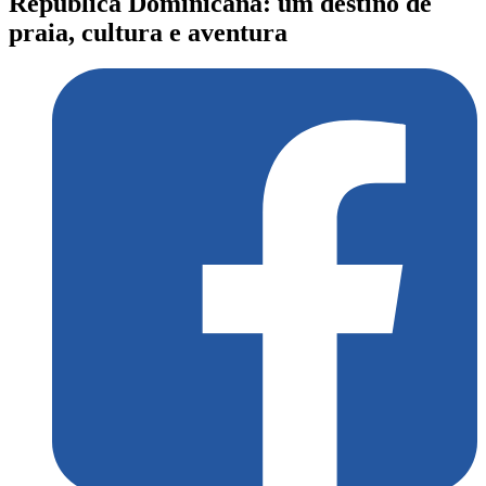
República Dominicana: um destino de
praia, cultura e aventura