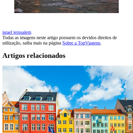
VOOS PARA ISRAEL
israel
jerusalem
Todas as imagens neste artigo possuem os devidos direitos de
utilização, saiba mais na página
Sobre a TopViagens
.
Artigos relacionados