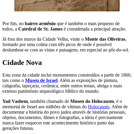
Por fim, no
bairro armênio
que é também o mais pequeno de
todos, a
Catedral de St. James
é considerada a principal atração.
Já fora dos muros da Cidade Velha, visite o
Monte das Oliveiras
,
formado por uma colina com três picos de onde é possível
deslumbrar-se com as vistas e paisagens, em especial ao pôr-do-sol.
Cidade Nova
Esta zona da cidade inclui monumentos construídos a partir de 1860,
tais como o
Museu de Israel
. Além as exposições de pintura,
caligrafia, tapeçaria, cerâmica, entre outros temas, abriga o mais
extenso património arqueológico bíblico do mundo.
Yad Vashem
, também chamado de
Museu do Holocausto
, é o
memorial de Israel aos milhões de vítimas do
Holocausto
. Além de
documentar a história do povo judeu através de histórias pessoais,
objetos, documentos, filmes e fotografias, a ideia é precisamente
nunca fazer esquecer este acontecimento histórico junto das
gerações futuras.