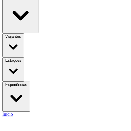
Viajantes
Estações
Experiências
Início