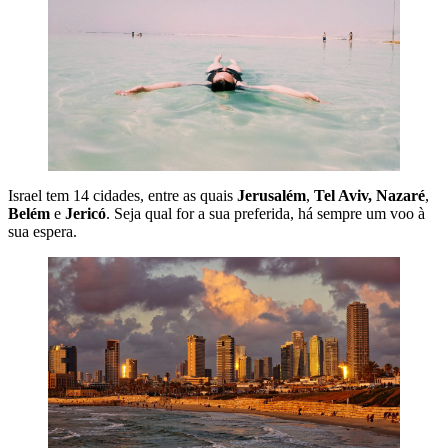
Israel tem 14 cidades, entre as quais
Jerusalém
,
Tel Aviv,
Nazaré
,
Belém
e
Jericó
. Seja qual for a sua preferida, há sempre um voo à
sua espera.