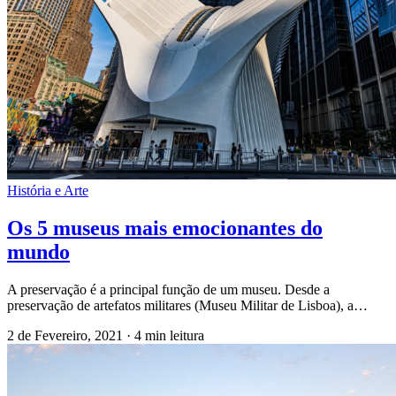
História e Arte
Os 5 museus mais emocionantes do
mundo
A preservação é a principal função de um museu. Desde a
preservação de artefatos militares (Museu Militar de Lisboa), a…
2 de Fevereiro, 2021
·
4 min leitura