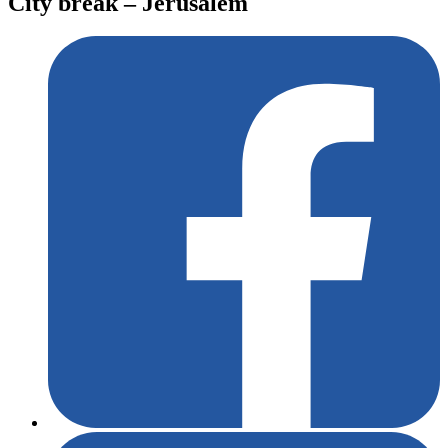
City break – Jerusalém