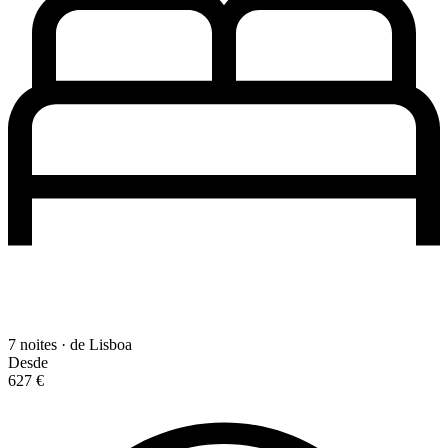
7 noites · de Lisboa
Desde
627 €