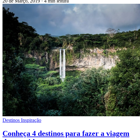
20 de Março, 2019
·
4 min leitura
Destinos Inspiração
Conheça 4 destinos para fazer a viagem