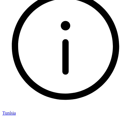
Tunísia