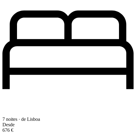
7 noites · de Lisboa
Desde
676 €