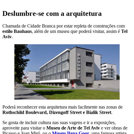
Deslumbre-se com a arquitetura
Chamada de Cidade Branca por estar repleta de construções com
estilo Bauhaus
, além de um museu que poderá visitar, assim é
Tel
Aviv
.
Poderá reconhecer esta arquitetura mais facilmente nas zonas de
Rothschild Boulevard, Dizengoff Street e Bialik Street
.
Se gosta de incluir cultura nas suas vagens e ir a exposições,
aproveite para visitar o
Museu de Arte de Tel Aviv
e ver obras de
Picasso e Joan Miró, ou o
Museu Ilana Goor
, uma famosa artista