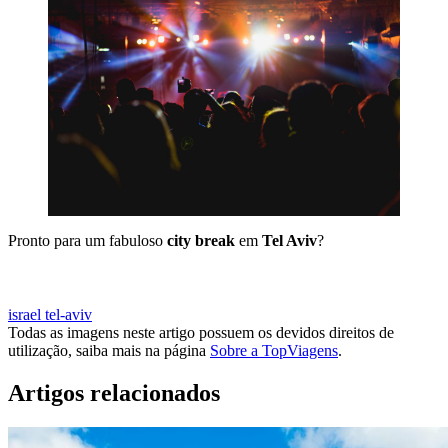
Pronto para um fabuloso
city break
em
Tel Aviv
?
VOOS BARATOS PARA TEL AVIV
israel
tel-aviv
Todas as imagens neste artigo possuem os devidos direitos de
utilização, saiba mais na página
Sobre a TopViagens
.
Artigos relacionados