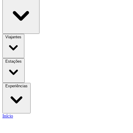
Viajantes
Estações
Experiências
Início