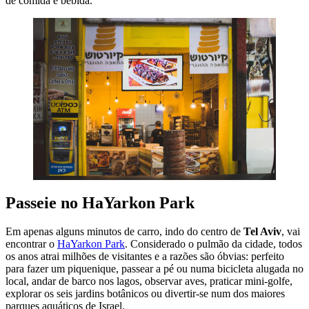
de comida e bebida.
Passeie no HaYarkon Park
Em apenas alguns minutos de carro, indo do centro de
Tel Aviv
, vai
encontrar o
HaYarkon Park
. Considerado o pulmão da cidade, todos
os anos atrai milhões de visitantes e a razões são óbvias: perfeito
para fazer um piquenique, passear a pé ou numa bicicleta alugada no
local, andar de barco nos lagos, observar aves, praticar mini-golfe,
explorar os seis jardins botânicos ou divertir-se num dos maiores
parques aquáticos de Israel.