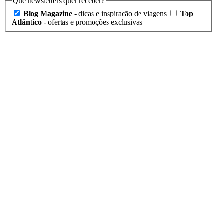
Que newsletters quer receber?
Blog Magazine
- dicas e inspiração de viagens
Top
Atlântico
- ofertas e promoções exclusivas