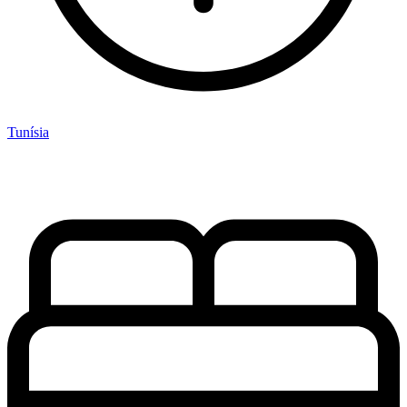
Tunísia