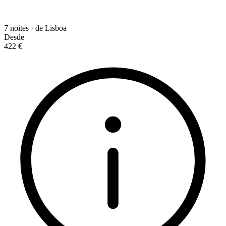
7 noites · de Lisboa
Desde
422 €