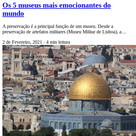
Os 5 museus mais emocionantes do
mundo
A preservação é a principal função de um museu. Desde a
preservação de artefatos militares (Museu Militar de Lisboa), a…
2 de Fevereiro, 2021
·
4 min leitura