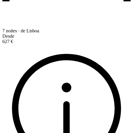
7 noites · de Lisboa
Desde
627 €