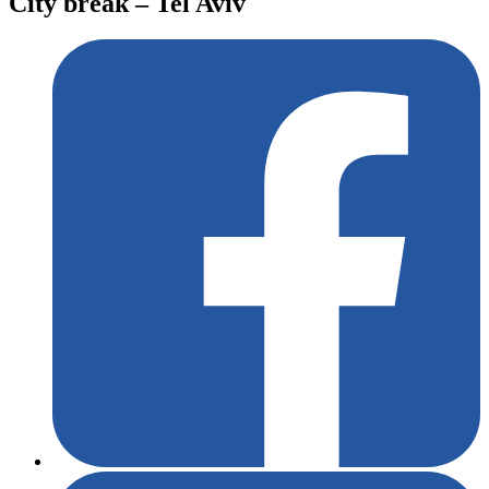
City break – Tel Aviv