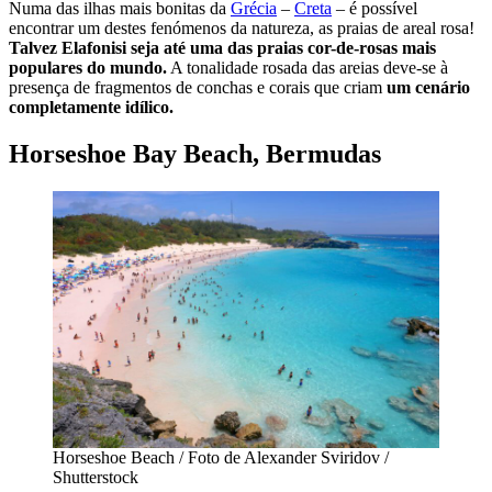
Numa das ilhas mais bonitas da
Grécia
–
Creta
– é possível
encontrar um destes fenómenos da natureza, as praias de areal rosa!
Talvez Elafonisi seja até uma das praias cor-de-rosas mais
populares do mundo.
A tonalidade rosada das areias deve-se à
presença de fragmentos de conchas e corais que criam
um cenário
completamente idílico.
Horseshoe Bay Beach, Bermudas
Horseshoe Beach / Foto de Alexander Sviridov /
Shutterstock