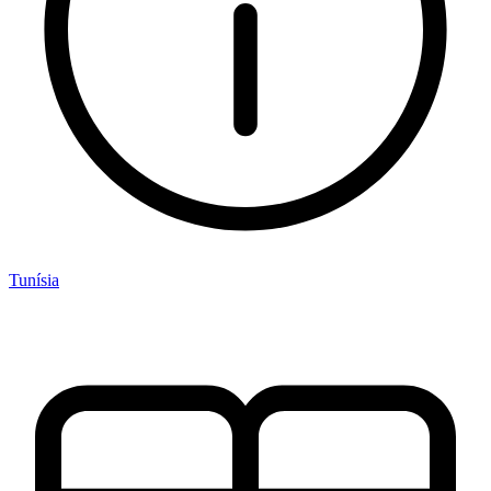
Tunísia