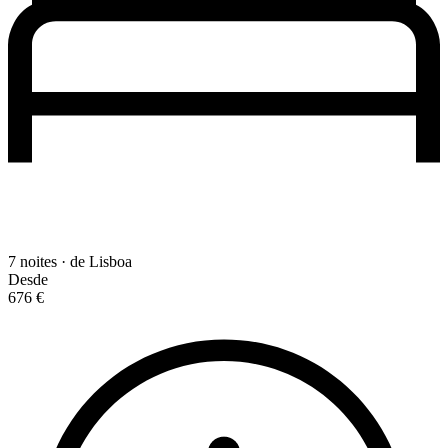
7 noites · de Lisboa
Desde
676 €