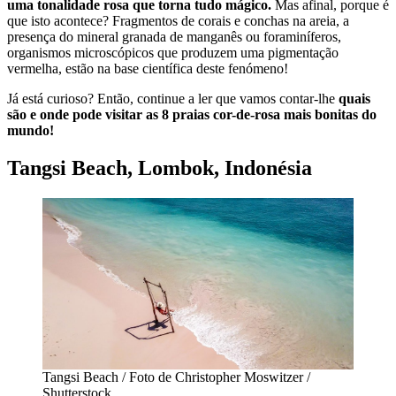
uma tonalidade rosa que torna tudo mágico.
Mas afinal, porque é
que isto acontece? Fragmentos de corais e conchas na areia, a
presença do mineral granada de manganês ou foraminíferos,
organismos microscópicos que produzem uma pigmentação
vermelha, estão na base científica deste fenómeno!
Já está curioso? Então, continue a ler que vamos contar-lhe
quais
são e onde pode visitar as 8 praias cor-de-rosa mais bonitas do
mundo!
Tangsi Beach, Lombok, Indonésia
Tangsi Beach / Foto de Christopher Moswitzer /
Shutterstock