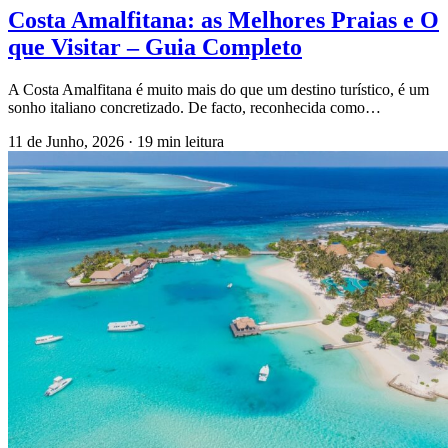
Costa Amalfitana: as Melhores Praias e O
que Visitar – Guia Completo
A Costa Amalfitana é muito mais do que um destino turístico, é um
sonho italiano concretizado. De facto, reconhecida como…
11 de Junho, 2026
·
19 min leitura