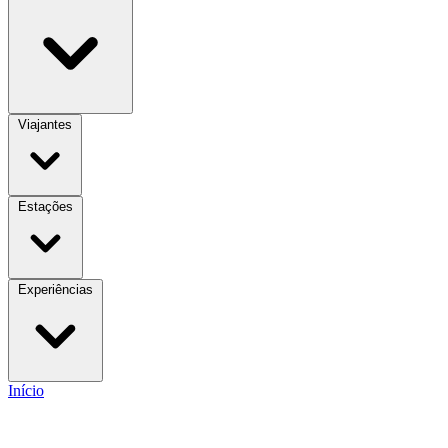
Viajantes
Estações
Experiências
Início