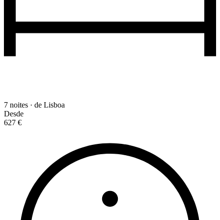
7 noites · de Lisboa
Desde
627 €