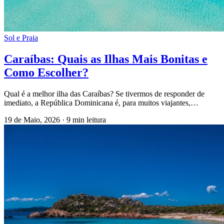
Sol e Praia
Caraíbas: Quais as Ilhas Mais Bonitas e
Como Escolher?
Qual é a melhor ilha das Caraíbas? Se tivermos de responder de
imediato, a República Dominicana é, para muitos viajantes,…
19 de Maio, 2026
·
9 min leitura