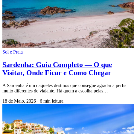
Sol e Praia
Sardenha: Guia Completo — O que
Visitar, Onde Ficar e Como Chegar
A Sardenha é um daqueles destinos que consegue agradar a perfis
muito diferentes de viajante. Há quem a escolha pelas…
18 de Maio, 2026
·
6 min leitura