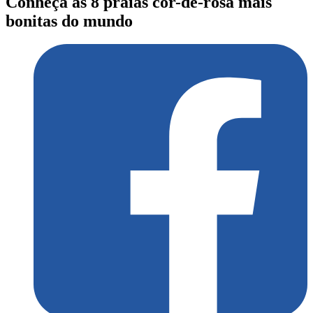
Conheça as 8 praias cor-de-rosa mais
bonitas do mundo