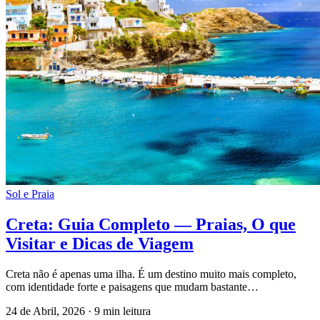
Sol e Praia
Creta: Guia Completo — Praias, O que
Visitar e Dicas de Viagem
Creta não é apenas uma ilha. É um destino muito mais completo,
com identidade forte e paisagens que mudam bastante…
24 de Abril, 2026
·
9 min leitura