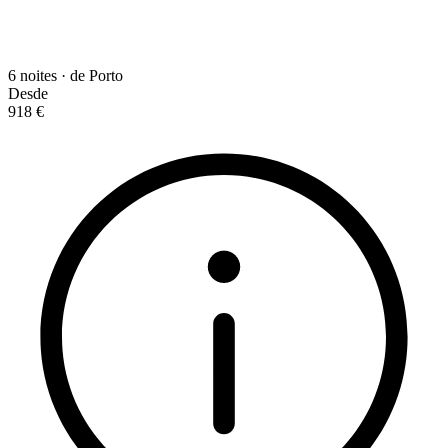
6 noites · de Porto
Desde
918 €