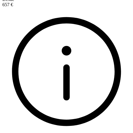
657 €