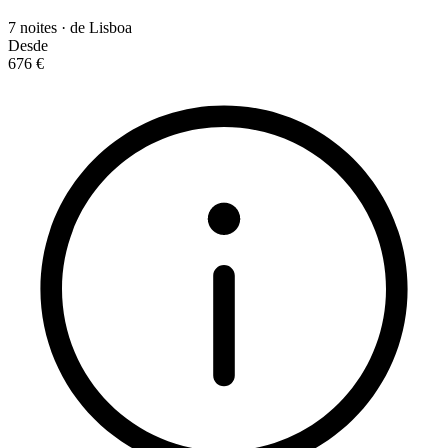
7 noites · de Lisboa
Desde
676 €