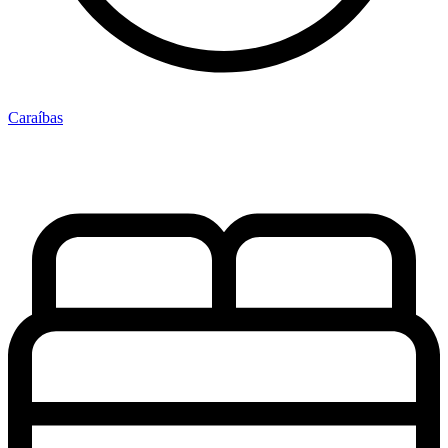
Caraíbas