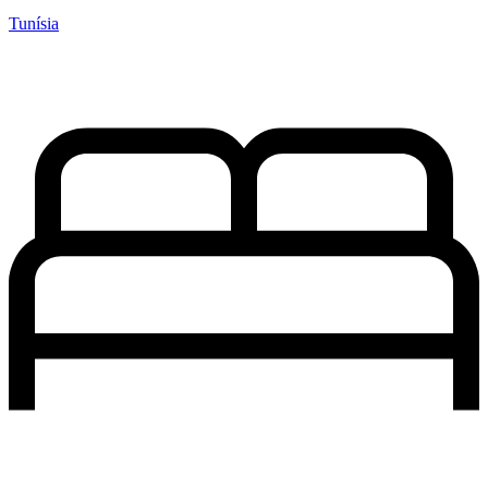
Tunísia