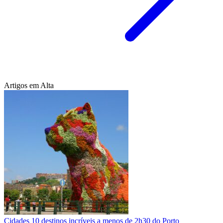
Artigos em Alta
Cidades
10 destinos incríveis a menos de 2h30 do Porto