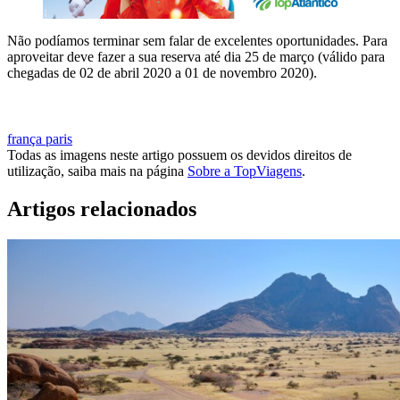
Não podíamos terminar sem falar de excelentes oportunidades. Para
aproveitar deve fazer a sua reserva até dia 25 de março (válido para
chegadas de 02 de abril 2020 a 01 de novembro 2020).
PESQUISAR FÉRIAS NA DISNEYLAND PARIS
frança
paris
Todas as imagens neste artigo possuem os devidos direitos de
utilização, saiba mais na página
Sobre a TopViagens
.
Artigos relacionados