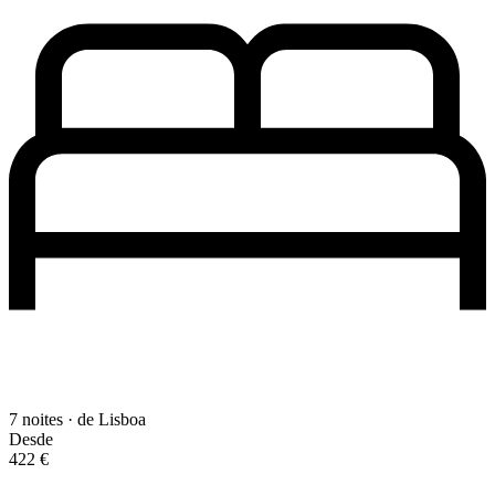
7 noites · de Lisboa
Desde
422 €