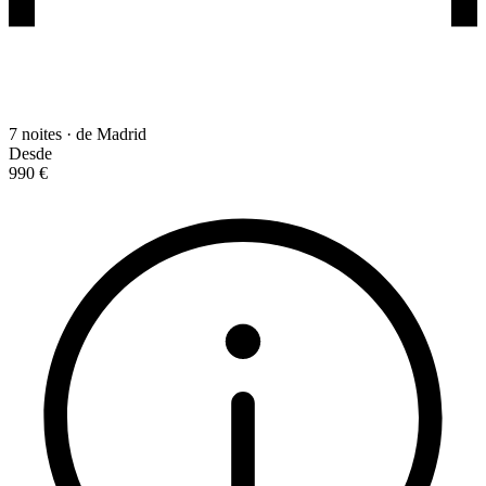
7 noites · de Madrid
Desde
990 €