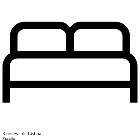
3 noites · de Lisboa
Desde