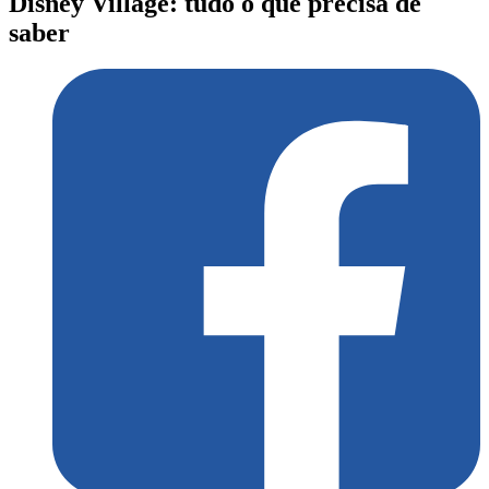
Disney Village: tudo o que precisa de
saber