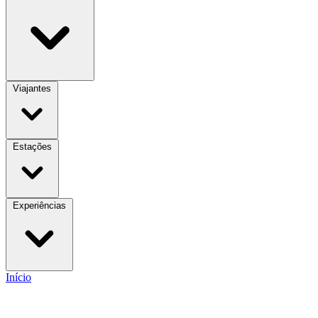
Viajantes
Estações
Experiências
Início