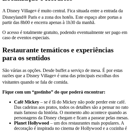
A Disney Village
é muito central. Fica situada entre a entrada da
®
Disneyland® Paris e a zona dos hotéis. Este espaço abre portas a
partir das 8h00 e encerra apenas à 1h30 da manhã.
O acesso é totalmente gratuito, podendo eventualmente ser pago em
caso de eventos especiais.
Restaurante temáticos e experiências
para os sentidos
São várias as opções. Desde buffet a serviço de mesa. É por estas
razões que a Disney Village
é uma das principais escolhas dos
®
visitantes quando se fala de comida.
Fique com um “gostinho” do que poderá encontrar:
Café Mickey
– se é fã do Mickey não pode perder este café.
Das cadeiras aos pratos, todos os detalhes são a pensar no rato
mais famoso da história. O momento alto acontece quando as
personagens da Disney chegam e ficam a passear pelas mesas.
Planet Hollywood
– um dos restaurantes mais populares. A
decoração é inspirada no cinema de Hollywood e a cozinha é