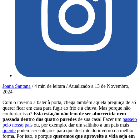
Joana Santana
/
4 min de leitura
/
Atualizado a
13 de Novembro,
2024
Com o inverno a bater à porta, chega também aquela preguiça de só
querer ficar em casa para fugir ao frio e à chuva. Mas porque não
contrariar isso?
Esta estação não tem de ser aborrecida nem
passada dentro das quatro paredes
de sua casa! Fazer um
passeio
pelo nosso país
ou, por exemplo, dar um saltinho a um país mais
quente
podem ser soluções para que desfrute do inverno da melhor
forma. Por isso, e porque
queremos que aproveite a vida seja em