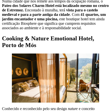
Numa cidade que nos remete aos tempos da ocupação romana, o
Pateo dos Solares Charm Hotel está localizado mesmo no centro
de Estremoz.
Encostado à muralha, terá
vista para o castelo
medieval e para a parte antiga da cidade
. Com
41 quartos, um
jardim encantador e uma piscina,
este boutique hotel tem ainda
certificação Biosphere que significa que cumprem requisitos
associados ao ambiente e à responsabilidade social.
Cooking & Nature Emotional Hotel,
Porto de Mós
Conhecido e reconhecido pelo seu design
nature
e conceito