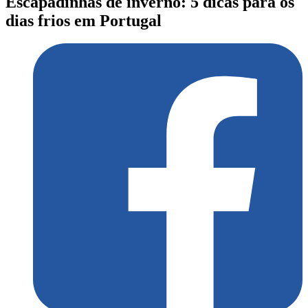
Escapadinhas de inverno: 5 dicas para os
dias frios em Portugal