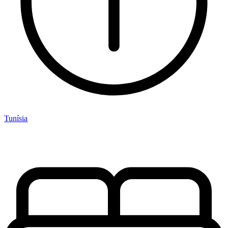
Tunísia