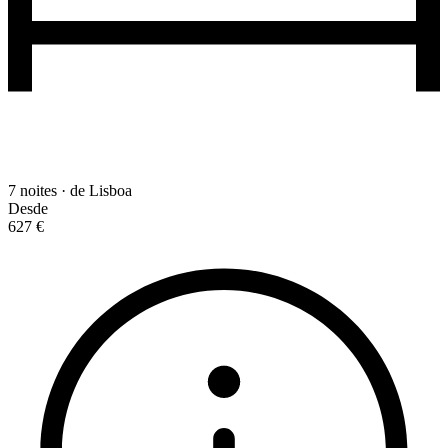
7 noites · de Lisboa
Desde
627 €