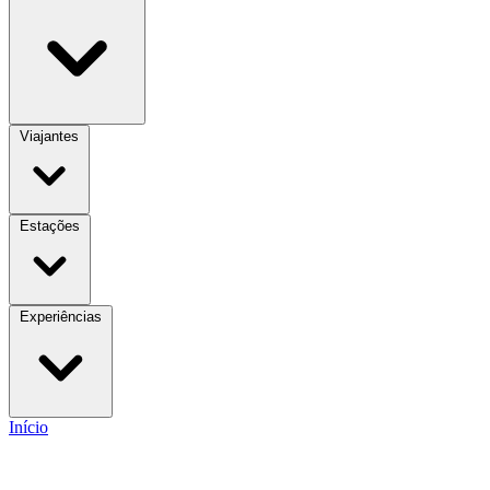
Viajantes
Estações
Experiências
Início