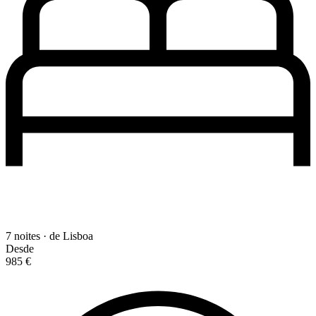
7 noites · de Lisboa
Desde
985 €