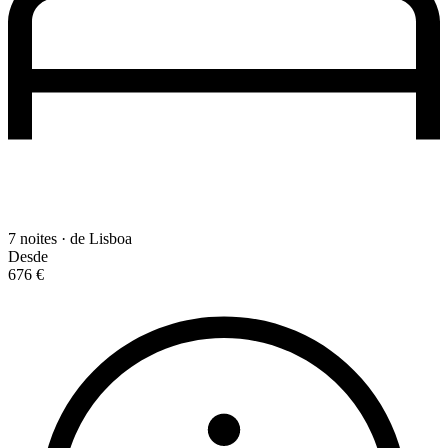
7 noites · de Lisboa
Desde
676 €