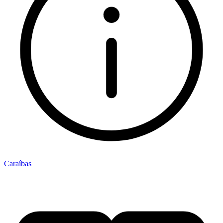
Caraíbas