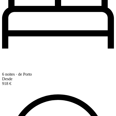
6 noites · de Porto
Desde
918 €