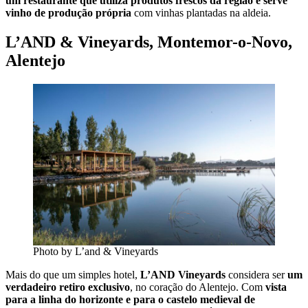
um restaurante que utiliza produtos frescos da região e serve
vinho de produção própria
com vinhas plantadas na aldeia.
L’AND & Vineyards, Montemor-o-Novo,
Alentejo
Photo by L’and & Vineyards
Mais do que um simples hotel,
L’AND Vineyards
considera ser
um
verdadeiro retiro exclusivo
, no coração do Alentejo. Com
vista
para a linha do horizonte e para o castelo medieval de