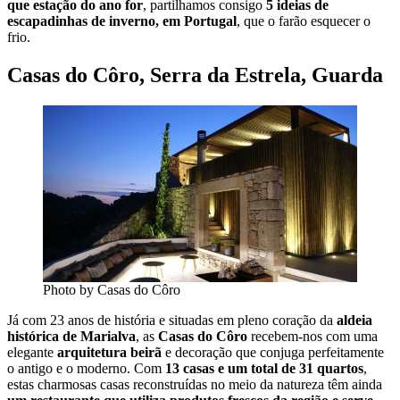
que estação do ano for
, partilhamos consigo
5 ideias de
escapadinhas de inverno, em Portugal
, que o farão esquecer o
frio.
Casas do Côro, Serra da Estrela, Guarda
Photo by Casas do Côro
Já com 23 anos de história e situadas em pleno coração da
aldeia
histórica de Marialva
, as
Casas do Côro
recebem-nos com uma
elegante
arquitetura beirã
e decoração que conjuga perfeitamente
o antigo e o moderno. Com
13 casas e um total de 31 quartos
,
estas charmosas casas reconstruídas no meio da natureza têm ainda