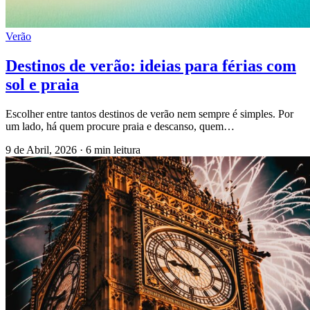
Verão
Destinos de verão: ideias para férias com
sol e praia
Escolher entre tantos destinos de verão nem sempre é simples. Por
um lado, há quem procure praia e descanso, quem…
9 de Abril, 2026
·
6 min leitura