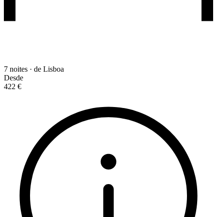
7 noites · de Lisboa
Desde
422 €