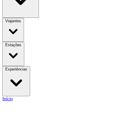
Viajantes
Estações
Experiências
Início