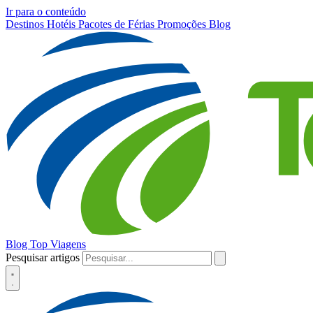
Ir para o conteúdo
Destinos
Hotéis
Pacotes de Férias
Promoções
Blog
Blog Top Viagens
Pesquisar artigos