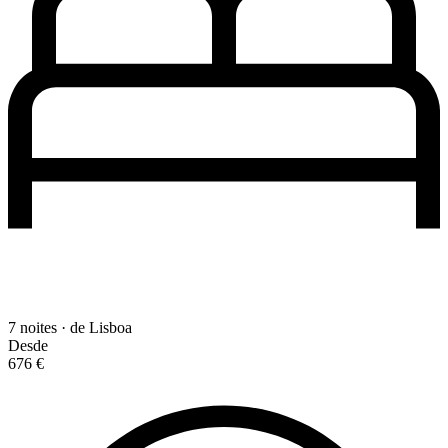
7 noites · de Lisboa
Desde
676 €