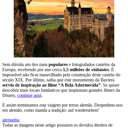
Sem dúvida um dos mais
populares
e fotografados castelos da
Europa, recebendo por ano cerca
1,5 milhões de visitantes
. É
impossível não ficar maravilhado pela construção deste castelo do
século XIX. Por último, saiba que este monumento da Baviera
serviu de inspiração ao filme “A Bela Adormecida”
. Se quiser
descobrir mais locais fantásticos que inspiraram grandes filmes da
Disney,
continue aqui
.
E assim terminamos esta viagem por terras alemãs. Despedimo-nos
em alemão, como manda a tradição: auf wiedersehen!
alemanha
Todas as imagens neste artigo possuem os devidos direitos de