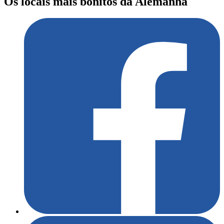
Os locais mais bonitos da Alemanha