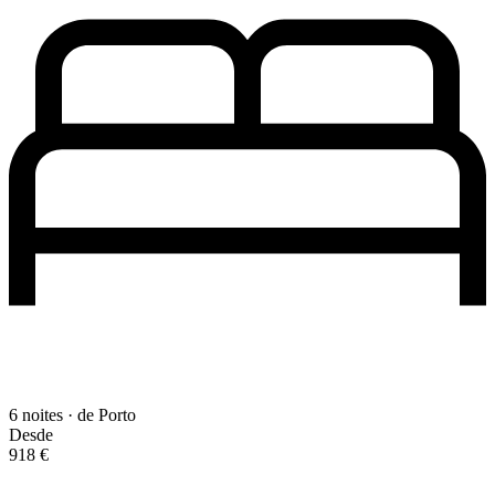
6 noites · de Porto
Desde
918 €