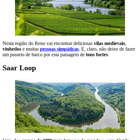
Nesta região do Reno vai encontrar deliciosas
vilas medievais
,
vinhedos
e muitas
pessoas simpáticas
. E, claro, não deixe de fazer
um passeio de barco por esta paisagem de
tons fortes
.
Saar Loop