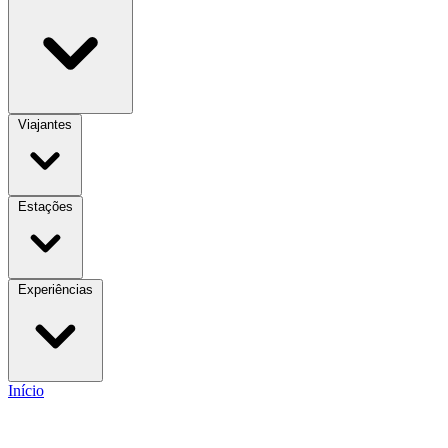
Viajantes
Estações
Experiências
Início