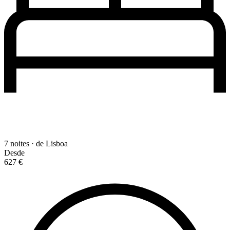
7 noites · de Lisboa
Desde
627 €