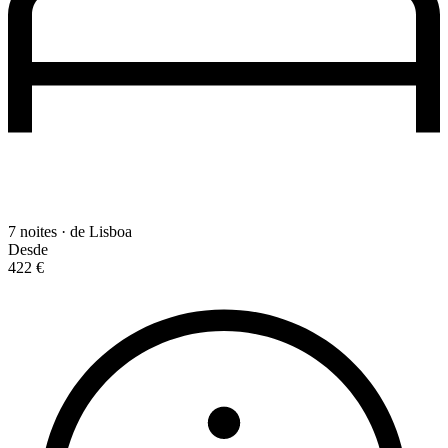
7 noites · de Lisboa
Desde
422 €