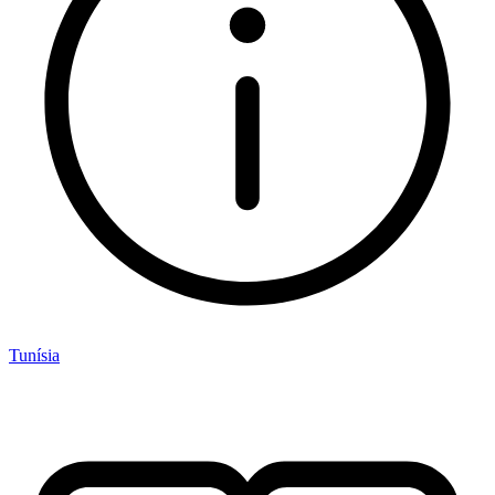
Tunísia