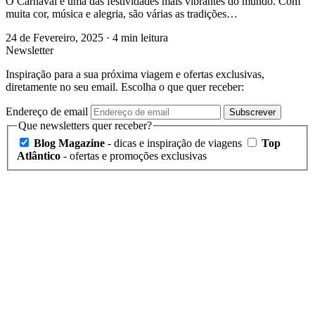
O Carnaval é uma das festividades mais vibrantes do mundo. Com
muita cor, música e alegria, são várias as tradições…
24 de Fevereiro, 2025
·
4 min leitura
Newsletter
Inspiração para a sua próxima viagem e ofertas exclusivas,
diretamente no seu email. Escolha o que quer receber:
Endereço de email
Subscrever
Que newsletters quer receber?
Blog Magazine
- dicas e inspiração de viagens
Top
Atlântico
- ofertas e promoções exclusivas