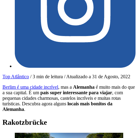
Top Atlântico
/
3 min de leitura
/
Atualizado a
31 de Agosto, 2022
Berlim é uma cidade incrível
, mas a
Alemanha
é muito mais do que
a sua capital. É um
país super interessante para viajar
, com
pequenas cidades charmosas, castelos incríveis e muitas rotas
turísticas. Descubra agora alguns
locais mais bonitos da
Alemanha
.
Rakotzbrücke