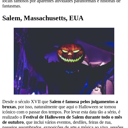
locais famosos por aparentes atividades paranormais e histórias de
fantasmas.
Salem, Massachusetts, EUA
Desde o século XVII que
Salem é famosa pelos julgamentos a
bruxas
, por isso, naturalmente que aqui o Halloween se tornou
icónico com o passar dos tempos. Por levar esta data tão a sério, é
realizado o
Festival de Halloween de Salem durante todo o mês
de outubro
, que inclui vários eventos, desfiles, feiras de rua,
passeios assombrados, exposições de arte e música ao vivo, sessões