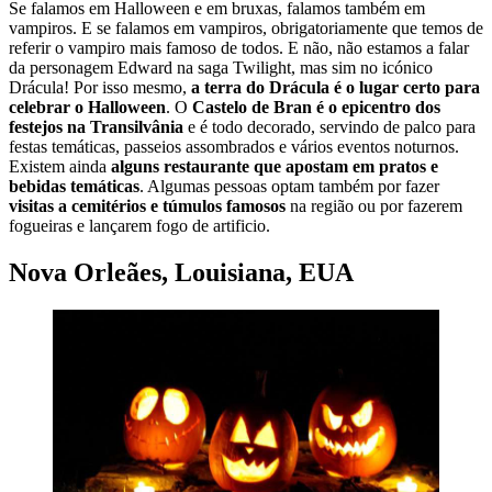
Se falamos em Halloween e em bruxas, falamos também em
vampiros. E se falamos em vampiros, obrigatoriamente que temos de
referir o vampiro mais famoso de todos. E não, não estamos a falar
da personagem Edward na saga Twilight, mas sim no icónico
Drácula! Por isso mesmo,
a terra do Drácula é o lugar certo para
celebrar o Halloween
. O
Castelo de Bran é o epicentro dos
festejos na Transilvânia
e é todo decorado, servindo de palco para
festas temáticas, passeios assombrados e vários eventos noturnos.
Existem ainda
alguns restaurante que apostam em pratos e
bebidas temáticas
. Algumas pessoas optam também por fazer
visitas a cemitérios e túmulos famosos
na região ou por fazerem
fogueiras e lançarem fogo de artificio.
Nova Orleães, Louisiana, EUA