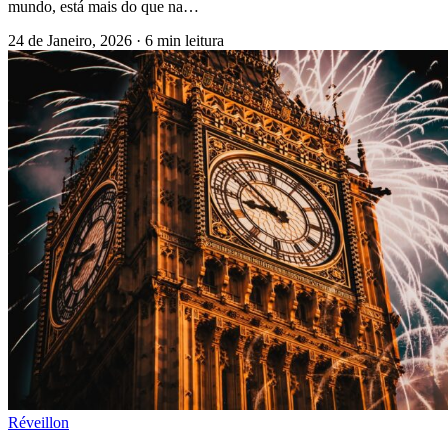
mundo, está mais do que na…
24 de Janeiro, 2026
·
6 min leitura
Réveillon