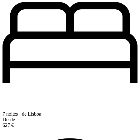
7 noites · de Lisboa
Desde
627 €