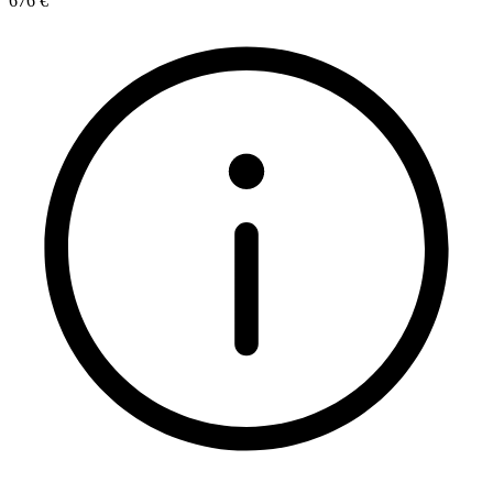
676 €