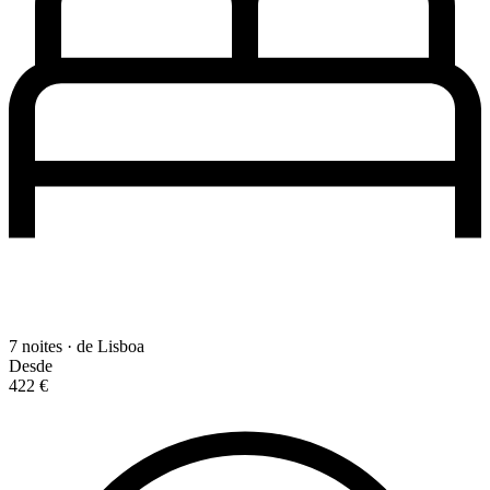
7 noites · de Lisboa
Desde
422 €