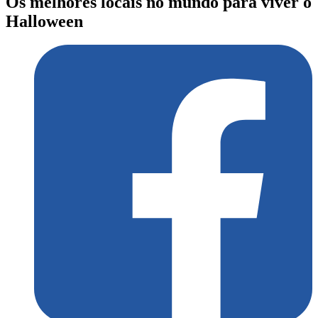
Os melhores locais no mundo para viver o
Halloween