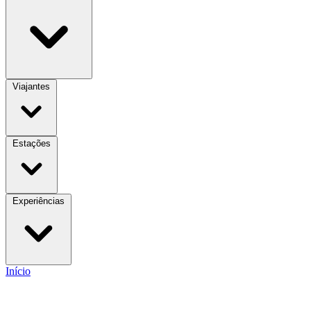
Viajantes
Estações
Experiências
Início