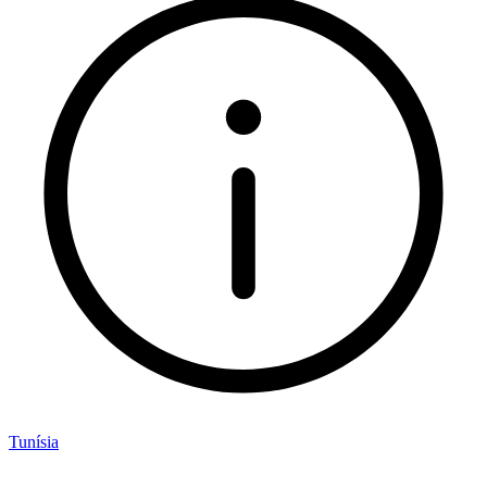
Tunísia