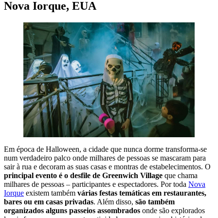
Nova Iorque, EUA
Em época de Halloween, a cidade que nunca dorme transforma-se
num verdadeiro palco onde milhares de pessoas se mascaram para
sair à rua e decoram as suas casas e montras de estabelecimentos. O
principal evento é o desfile de Greenwich Village
que chama
milhares de pessoas – participantes e espectadores. Por toda
Nova
Iorque
existem também
várias festas temáticas em restaurantes,
bares
ou em casas privadas
. Além disso,
são também
organizados alguns passeios assombrados
onde são explorados