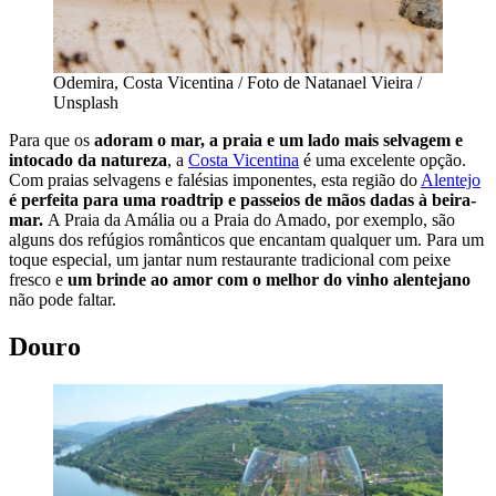
Odemira, Costa Vicentina / Foto de Natanael Vieira /
Unsplash
Para que os
adoram o mar, a praia e um lado mais selvagem e
intocado da natureza
, a
Costa Vicentina
é uma excelente opção.
Com praias selvagens e falésias imponentes, esta região do
Alentejo
é perfeita para uma roadtrip e passeios de mãos dadas à beira-
mar.
A Praia da Amália ou a Praia do Amado, por exemplo, são
alguns dos refúgios românticos que encantam qualquer um. Para um
toque especial, um jantar num restaurante tradicional com peixe
fresco e
um brinde ao amor com o melhor do vinho alentejano
não pode faltar.
Douro