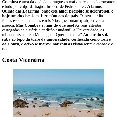
Coimbra
é uma das cidade portuguesas mais marcada pelo romance
e tudo por culpa da trágica história de Pedro e Inês.
A famosa
Quinta das Lágrimas, onde este amor proibido se desenrolou, é
hoje um dos locais mais românticos do país.
Os seus jardins e
fontes escondem lendas e mistérios que tornam qualquer visita
mágica.
Mas Coimbra é mais do que isso!
As ruas estreitas
carregadas de história e tradição estudantil, a Universidade, os
miradouros sobre o Mondego… Quer uma dica?
Ao pôr do sol,
suba ao topo da torre da universidade, conhecida como Torre
da Cabra, e deixe-se maravilhar com as vistas
sobre a cidade e o
rio.
Costa Vicentina