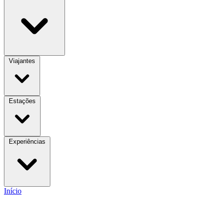
Viajantes
Estações
Experiências
Início