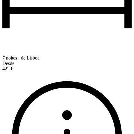
7 noites · de Lisboa
Desde
422 €