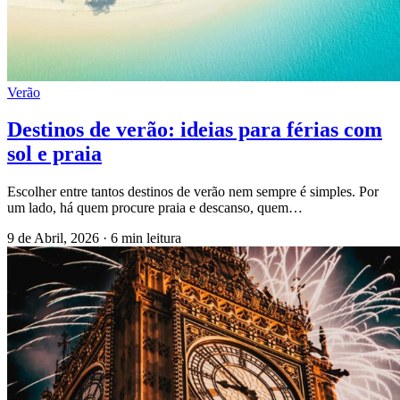
Verão
Destinos de verão: ideias para férias com
sol e praia
Escolher entre tantos destinos de verão nem sempre é simples. Por
um lado, há quem procure praia e descanso, quem…
9 de Abril, 2026
·
6 min leitura