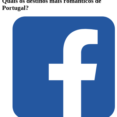
Quais os destinos mais românticos de
Portugal?