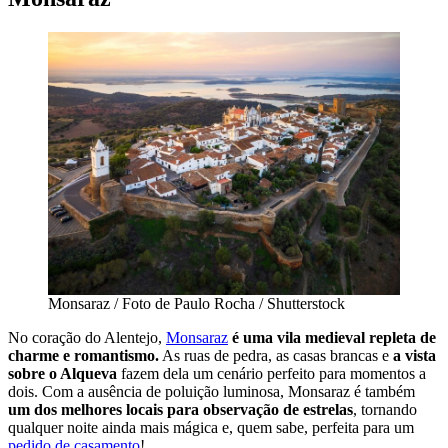
Monsaraz / Foto de Paulo Rocha / Shutterstock
No coração do Alentejo,
Monsaraz
é uma vila medieval repleta de
charme e romantismo.
As ruas de pedra, as casas brancas e
a vista
sobre o Alqueva
fazem dela um cenário perfeito para momentos a
dois. Com a ausência de poluição luminosa, Monsaraz é também
um dos melhores locais para observação de estrelas
, tornando
qualquer noite ainda mais mágica e, quem sabe, perfeita para um
pedido de casamento
!