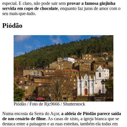
especial. E claro, não pode sair sem
provar a famosa ginjinha
servida em copo de chocolate
, enquanto faz juras de amor com o
seu mais-que-tudo.
Piódão
Piódão / Foto de Rjc9666 / Shutterstock
Numa encosta da Serra do Açor,
a aldeia de Piódão parece saída
de um cenário de filme
. As casas de xisto, a igreja branca que se
destaca entre a paisagem e as ruas estreitas, também ela todas em