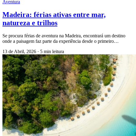
Aventura
Madeira: férias ativas entre mar,
natureza e trilhos
Se procura férias de aventura na Madeira, encontrará um destino
onde a paisagem faz parte da experiência desde o primeiro…
13 de Abril, 2026
·
5 min leitura