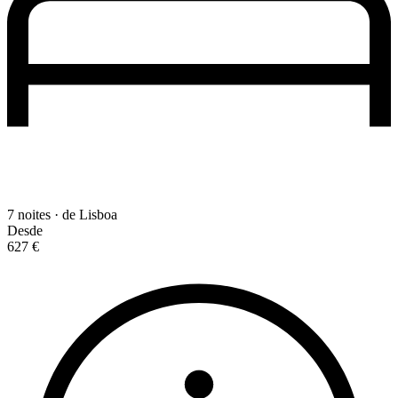
7 noites · de Lisboa
Desde
627 €