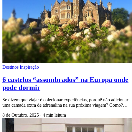
Destinos Inspiração
6 castelos “assombrados” na Europa onde
pode dormir
Se dizem que viajar é colecionar experiências, porquê não adicionar
uma camada extra de adrenalina na sua próxima viagem? Como?…
8 de Outubro, 2025
·
4 min leitura