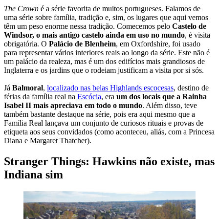
The Crown
é a série favorita de muitos portugueses. Falamos de
uma série sobre família, tradição e, sim, os lugares que aqui vemos
têm um peso enorme nessa tradição. Comecemos pelo
Castelo de
Windsor, o mais antigo castelo ainda em uso no mundo
, é visita
obrigatória. O
Palácio de Blenheim
, em Oxfordshire, foi usado
para representar vários interiores reais ao longo da série. Este não é
um palácio da realeza, mas é um dos edifícios mais grandiosos de
Inglaterra e os jardins que o rodeiam justificam a visita por si sós.
Já
Balmoral
,
localizado nas belas Highlands escocesas
, destino de
férias da família real na
Escócia
, era
um dos locais que a Rainha
Isabel II mais apreciava em todo o mundo
. Além disso, teve
também bastante destaque na série, pois era aqui mesmo que a
Família Real lançava um conjunto de curiosos rituais e provas de
etiqueta aos seus convidados (como aconteceu, aliás, com a Princesa
Diana e Margaret Thatcher).
Stranger Things: Hawkins não existe, mas
Indiana sim