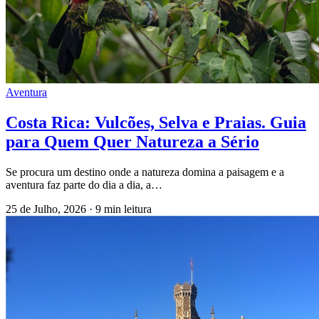
Aventura
Costa Rica: Vulcões, Selva e Praias. Guia
para Quem Quer Natureza a Sério
Se procura um destino onde a natureza domina a paisagem e a
aventura faz parte do dia a dia, a…
25 de Julho, 2026
·
9 min leitura