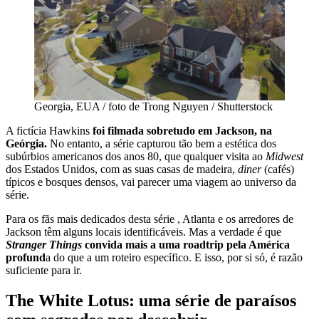
Georgia, EUA / foto de Trong Nguyen / Shutterstock
A fictícia Hawkins
foi filmada sobretudo em Jackson, na
Geórgia.
No entanto, a série capturou tão bem a estética dos
subúrbios americanos dos anos 80, que qualquer visita ao
Midwest
dos Estados Unidos, com as suas casas de madeira,
diner
(cafés)
típicos e bosques densos, vai parecer uma viagem ao universo da
série.
Para os fãs mais dedicados desta série , Atlanta e os arredores de
Jackson têm alguns locais identificáveis. Mas a verdade é que
Stranger Things
convida mais a uma roadtrip pela América
profund
a do que a um roteiro específico. E isso, por si só, é razão
suficiente para ir.
The White Lotus: uma série de paraísos