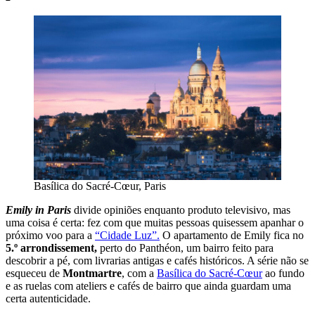
Basílica do Sacré-Cœur, Paris
Emily in Paris
divide opiniões enquanto produto televisivo, mas
uma coisa é certa: fez com que muitas pessoas quisessem apanhar o
próximo voo para a
“Cidade Luz”.
O apartamento de Emily fica no
5.º arrondissement,
perto do Panthéon, um bairro feito para
descobrir a pé, com livrarias antigas e cafés históricos. A série não se
esqueceu de
Montmartre
, com a
Basílica do Sacré-Cœur
ao fundo
e as ruelas com ateliers e cafés de bairro que ainda guardam uma
certa autenticidade.