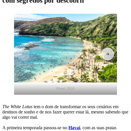
com segredos por descobrir
Havai, EUA
The White Lotus
tem o dom de transformar os seus cenários em
destinos de sonho e de nos fazer querer estar lá, mesmo sabendo que
algo vai correr mal.
A primeira temporada passou-se no
Havai
, com as suas praias