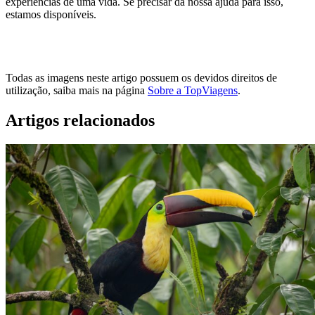
experiências de uma vida. Se precisar da nossa ajuda para isso,
estamos disponíveis.
MARCAR VIAGEM
Todas as imagens neste artigo possuem os devidos direitos de
utilização, saiba mais na página
Sobre a TopViagens
.
Artigos relacionados