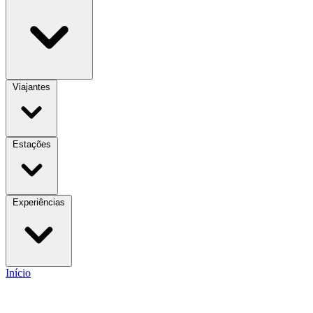
Viajantes
Estações
Experiências
Início