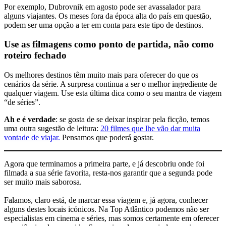
Por exemplo, Dubrovnik em agosto pode ser avassalador para
alguns viajantes. Os meses fora da época alta do país em questão,
podem ser uma opção a ter em conta para este tipo de destinos.
Use as filmagens como ponto de partida, não como
roteiro fechado
Os melhores destinos têm muito mais para oferecer do que os
cenários da série. A surpresa continua a ser o melhor ingrediente de
qualquer viagem. Use esta última dica como o seu mantra de viagem
“de séries”.
Ah e é verdade
: se gosta de se deixar inspirar pela ficção, temos
uma outra sugestão de leitura:
20 filmes que lhe vão dar muita
vontade de viajar.
Pensamos que poderá gostar.
Agora que terminamos a primeira parte, e já descobriu onde foi
filmada a sua série favorita, resta-nos garantir que a segunda pode
ser muito mais saborosa.
Falamos, claro está, de marcar essa viagem e, já agora, conhecer
alguns destes locais icónicos. Na Top Atlântico podemos não ser
especialistas em cinema e séries, mas somos certamente em oferecer