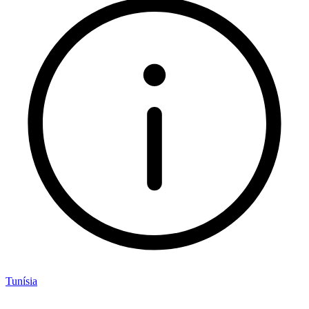
Tunísia