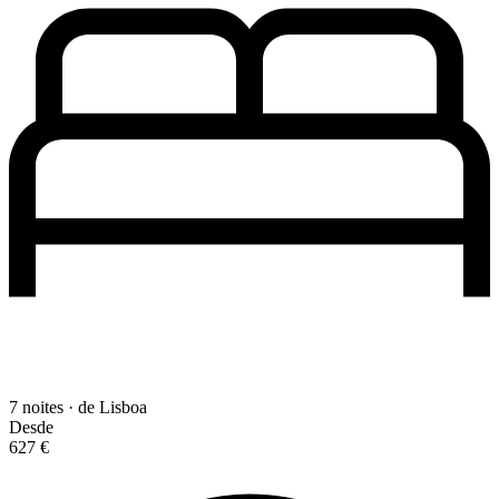
7 noites · de Lisboa
Desde
627 €