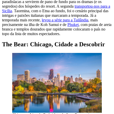
paradisíacas a servirem de pano de fundo para os dramas (e os
segredos) dos hóspedes do resort. A segunda
transportou-nos para a
Sicília
. Taormina, com o Etna ao fundo, foi o cenário principal das
intrigas e paixões italianas que marcaram a temporada. Já a
temporada mais recente,
levou a série para a Tailândia
, mais
precisamente na ilha de Koh Samui e de
Phuket
, com praias de areia
branca e templos dourados que rapidamente colocaram o país no
topo da lista de muitos espectadores.
The Bear: Chicago, Cidade a Descobrir