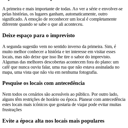
A primeira e mais importante de todas. Ao ver a série e envolver-se
pelas histórias, os lugares ganham, automaticamente, outro
significado. A emoção de reconhecer um local é completamente
diferente quando se sabe o que ali aconteceu.
Deixe espaço para o imprevisto
A segunda sugestão vem no sentido inverso da primeira. Sim, é
muito melhor conhecer a história e ter interesse em visitar esses
locais, mas não deixe que isso lhe tire o sabor do imprevisto.
Algumas das melhores descobertas acontecem fora do plano: um
café que nunca ouviu falar, uma rua que não estava assinalada no
mapa, uma vista que não viu em nenhuma fotografia.
Pesquise os locais com antecedência
Nem todos os cenários são acessíveis ao público. Por outro lado,
alguns têm restrições de horário ou época. Planear com antecedência
estes locais mais icónicos que gostaria de viajar pode evitar muitas
frustrações
Evite a época alta nos locais mais populares