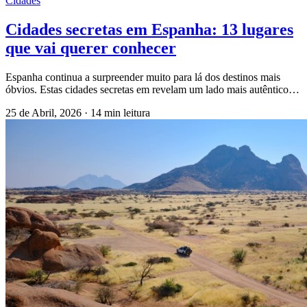
Cidades
Cidades secretas em Espanha: 13 lugares
que vai querer conhecer
Espanha continua a surpreender muito para lá dos destinos mais
óbvios. Estas cidades secretas em revelam um lado mais autêntico…
25 de Abril, 2026
·
14 min leitura