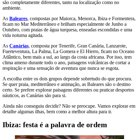
são completamente diferentes, tanto na localização como no
ambiente.
As
Baleares
, compostas por Maiorca, Menorca, Ibiza e Formentera,
ficam no Mar Mediterrâneo e brilham especialmente de Junho a
Outubro, com praias de água turquesa, enseadas escondidas e uma
vida noturna agitada.
As
Canárias
, composta por Tenerife, Gran Canária, Lanzarote,
Fuerteventura, La Palma, La Gomera e El Hierro, ficam no Oceano
Atlântico, bem mais a sul, ao largo da costa africana. Por isso, tem
clima ameno durante todo o ano, paisagens vulcânicas de cortar a
respiração e uma sensação de aventura que nunca se esgota.
A escolha entre os dois grupos depende sobretudo do que procura.
Se quer praia, mediterrâneo e animação, as Baleares são o destino
certo. Se prefere explorar paisagens diferentes ou praticar desportos
náuticos, as Canárias são para si.
Ainda não conseguiu decidir? Não se preocupe. Vamos explorar em
detalhe algumas ilhas, bem como a melhor altura para ir.
Ibiza: festa é a palavra de ordem