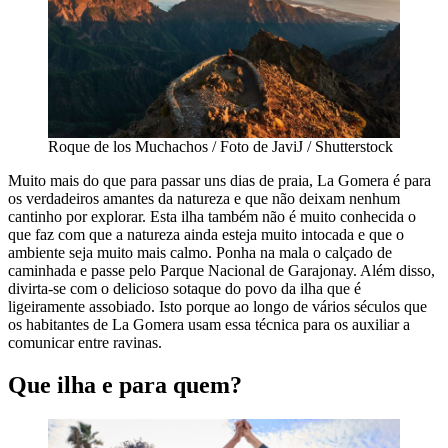
Roque de los Muchachos / Foto de JaviJ / Shutterstock
Muito mais do que para passar uns dias de praia, La Gomera é para
os verdadeiros amantes da natureza e que não deixam nenhum
cantinho por explorar. Esta ilha também não é muito conhecida o
que faz com que a natureza ainda esteja muito intocada e que o
ambiente seja muito mais calmo. Ponha na mala o calçado de
caminhada e passe pelo Parque Nacional de Garajonay. Além disso,
divirta-se com o delicioso sotaque do povo da ilha que é
ligeiramente assobiado. Isto porque ao longo de vários séculos que
os habitantes de La Gomera usam essa técnica para os auxiliar a
comunicar entre ravinas.
Que ilha e para quem?