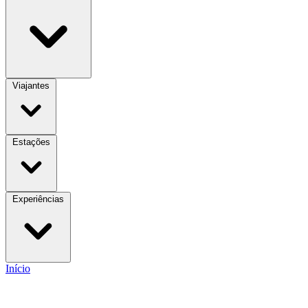
Viajantes
Estações
Experiências
Início