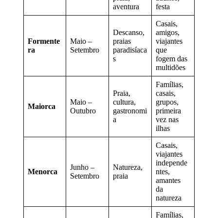
aventura
festa
Casais,
Descanso,
amigos,
Formente
Maio –
praias
viajantes
ra
Setembro
paradisíaca
que
s
fogem das
multidões
Famílias,
Praia,
casais,
Maio –
cultura,
grupos,
Maiorca
Outubro
gastronomi
primeira
a
vez nas
ilhas
Casais,
viajantes
independe
Junho –
Natureza,
Menorca
ntes,
Setembro
praia
amantes
da
natureza
Famílias,