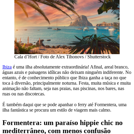
Cala d’Hort / Foto de Alex Tihonovs / Shutterstock
Ibiza
é uma ilha absolutamente extraordinária! Afinal, areal branco,
águas azuis e paisagens idílicas não deixam ninguém indiferente. No
entanto, é de conhecimento público que Ibiza ganha a taça no que
toca à diversão, principalmente noturna. Festa, muita música e muita
animação não faltam, seja nas praias, nas piscinas, nos bares, nas
ruas ou nas discotecas.
É também daqui que se pode apanhar o ferry até Formentera, uma
ilha fantástica se procura um estilo de viagem mais calmo.
Formentera: um paraíso hippie chic no
mediterrâneo, com menos confusão