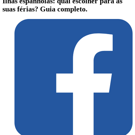
Ilhas espanholas: qual escolher para as
suas férias? Guia completo.