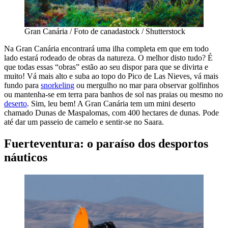
Gran Canária / Foto de canadastock / Shutterstock
Na Gran Canária encontrará uma ilha completa em que em todo
lado estará rodeado de obras da natureza. O melhor disto tudo? É
que todas essas “obras” estão ao seu dispor para que se divirta e
muito! Vá mais alto e suba ao topo do Pico de Las Nieves, vá mais
fundo para
snorkeling
ou mergulho no mar para observar golfinhos
ou mantenha-se em terra para banhos de sol nas praias ou mesmo no
deserto
. Sim, leu bem! A Gran Canária tem um mini deserto
chamado Dunas de Maspalomas, com 400 hectares de dunas. Pode
até dar um passeio de camelo e sentir-se no Saara.
Fuerteventura: o paraíso dos desportos
náuticos