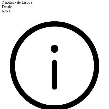
7 noites · de Lisboa
Desde
676 €