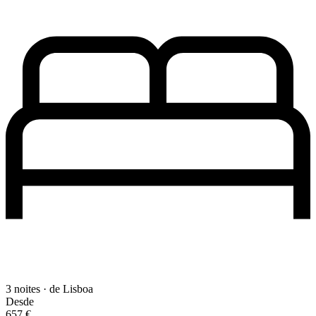
3 noites · de Lisboa
Desde
657 €