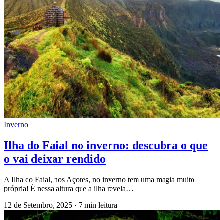
Inverno
Ilha do Faial no inverno: descubra o que
o vai deixar rendido
A Ilha do Faial, nos Açores, no inverno tem uma magia muito
própria! É nessa altura que a ilha revela…
12 de Setembro, 2025
·
7 min leitura