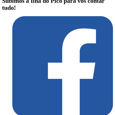
Subimos a Ilha do Pico para vos contar
tudo!