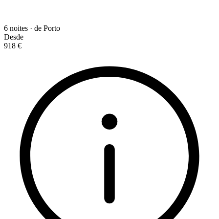
6 noites · de Porto
Desde
918 €