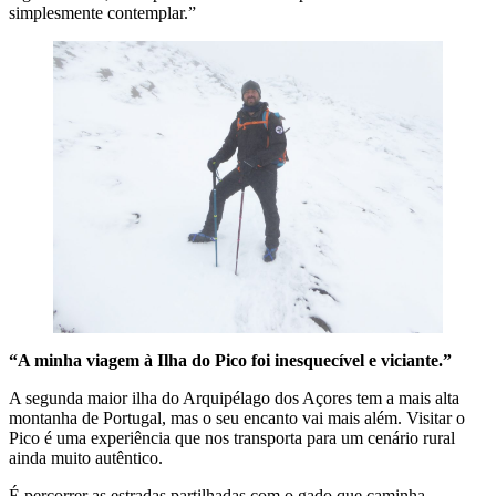
simplesmente contemplar.”
“A minha viagem à Ilha do Pico foi inesquecível e viciante.”
A segunda maior ilha do Arquipélago dos Açores tem a mais alta
montanha de Portugal, mas o seu encanto vai mais além. Visitar o
Pico é uma experiência que nos transporta para um cenário rural
ainda muito autêntico.
É percorrer as estradas partilhadas com o gado que caminha