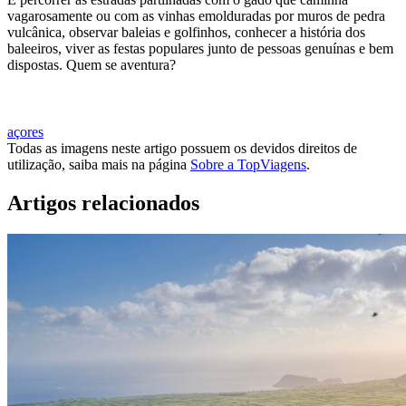
vagarosamente ou com as vinhas emolduradas por muros de pedra
vulcânica, observar baleias e golfinhos, conhecer a história dos
baleeiros, viver as festas populares junto de pessoas genuínas e bem
dispostas. Quem se aventura?
QUERO VISITAR A ILHA DO PICO
açores
Todas as imagens neste artigo possuem os devidos direitos de
utilização, saiba mais na página
Sobre a TopViagens
.
Artigos relacionados