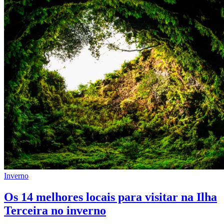
Inverno
Os 14 melhores locais para visitar na Ilha
Terceira no inverno