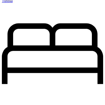
Tunísia