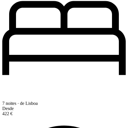
7 noites · de Lisboa
Desde
422 €