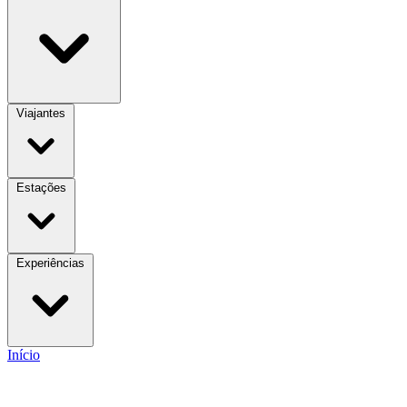
Viajantes
Estações
Experiências
Início