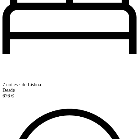
7 noites · de Lisboa
Desde
676 €