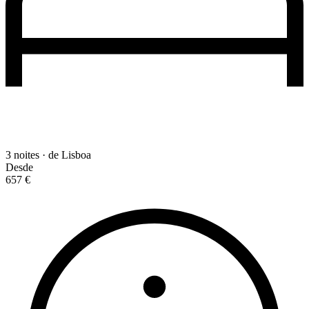
3 noites · de Lisboa
Desde
657 €