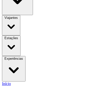
Viajantes
Estações
Experiências
Início