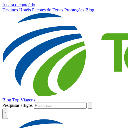
Ir para o conteúdo
Destinos
Hotéis
Pacotes de Férias
Promoções
Blog
Blog Top Viagens
Pesquisar artigos