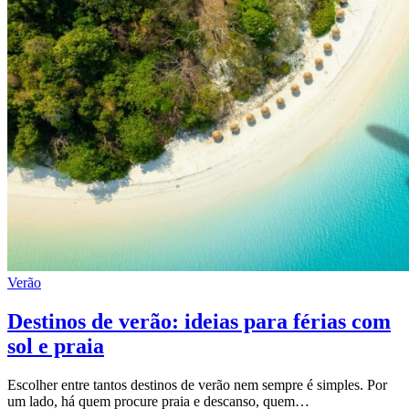
Verão
Destinos de verão: ideias para férias com
sol e praia
Escolher entre tantos destinos de verão nem sempre é simples. Por
um lado, há quem procure praia e descanso, quem…