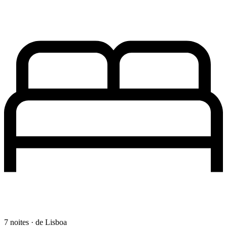
7 noites · de Lisboa