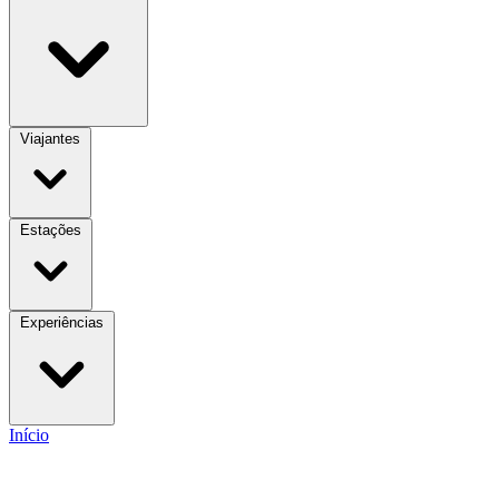
Viajantes
Estações
Experiências
Início