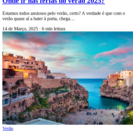
Onde ir nas férias do verão 2025?
Estamos todos ansiosos pelo verão, certo? A verdade é que com o
verão quase aí a bater à porta, chega…
14 de Março, 2025
·
6 min leitura
Verão