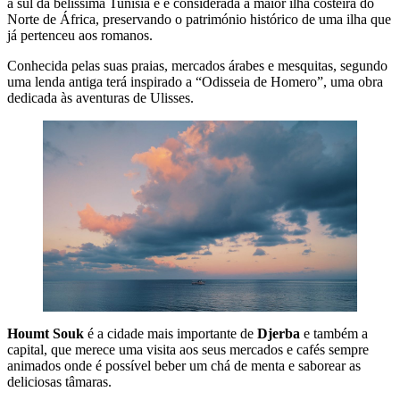
a sul da belíssima Tunísia e é considerada a maior ilha costeira do
Norte de África, preservando o património histórico de uma ilha que
já pertenceu aos romanos.
Conhecida pelas suas praias, mercados árabes e mesquitas, segundo
uma lenda antiga terá inspirado a “Odisseia de Homero”, uma obra
dedicada às aventuras de Ulisses.
Houmt Souk
é a cidade mais importante de
Djerba
e também a
capital, que merece uma visita aos seus mercados e cafés sempre
animados onde é possível beber um chá de menta e saborear as
deliciosas tâmaras.