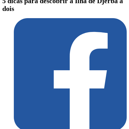
5 dicas para descobrir a Ilha de Djerba a
dois