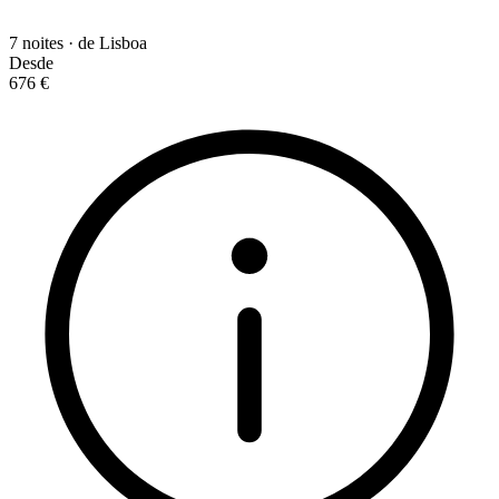
7 noites · de Lisboa
Desde
676 €