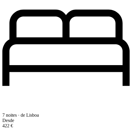
7 noites · de Lisboa
Desde
422 €