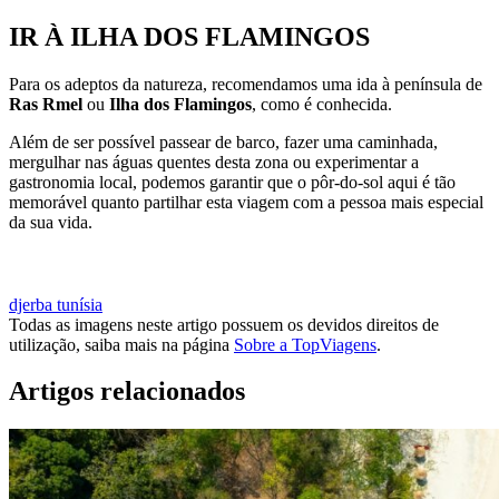
IR À ILHA DOS FLAMINGOS
Para os adeptos da natureza, recomendamos uma ida à península de
Ras Rmel
ou
Ilha dos Flamingos
, como é conhecida.
Além de ser possível passear de barco, fazer uma caminhada,
mergulhar nas águas quentes desta zona ou experimentar a
gastronomia local, podemos garantir que o pôr-do-sol aqui é tão
memorável quanto partilhar esta viagem com a pessoa mais especial
da sua vida.
QUERO CONHECER A ILHA DE DJERBA
djerba
tunísia
Todas as imagens neste artigo possuem os devidos direitos de
utilização, saiba mais na página
Sobre a TopViagens
.
Artigos relacionados