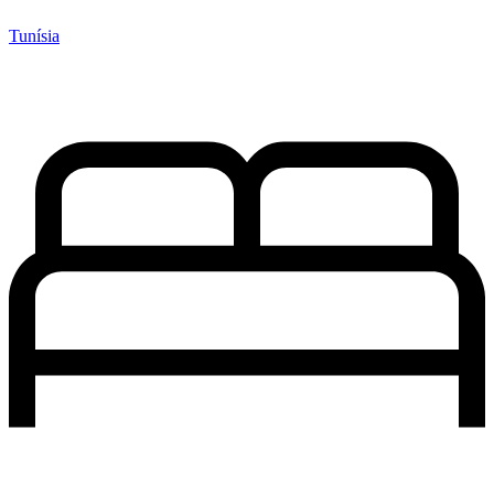
Tunísia