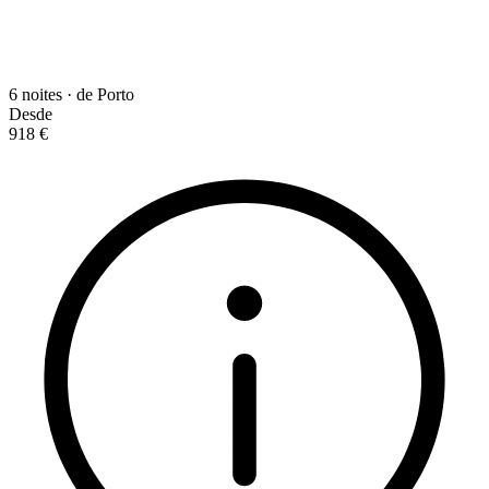
6 noites · de Porto
Desde
918 €