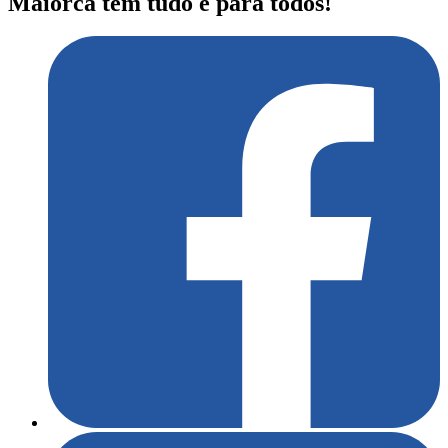
Maiorca tem tudo e para todos!