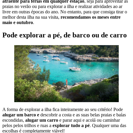
atraente para férias em qualquer estação
, seja para aproveitar as
praias no verão ou para explorar a ilha e realizar atividades ao ar
livre em outras épocas do ano. No entanto, para que consiga tirar o
melhor desta ilha na sua visita,
recomendamos os meses entre
maio e outubro
.
Pode explorar a pé, de barco ou de carro
A forma de explorar a ilha fica inteiramente ao seu critério! Pode
alugar um barco
e
descobrir a costa e as suas belas praias e baías
escondidas,
alugar um carro
e parar aqui e acolá
ou caminhar
pelos pelos trilhos e ruas a
explorar tudo a pé
. Qualquer uma das
escolhas é completamente viável!