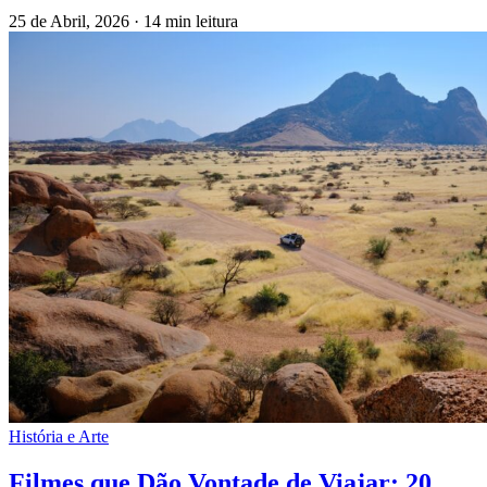
25 de Abril, 2026
·
14 min leitura
História e Arte
Filmes que Dão Vontade de Viajar: 20