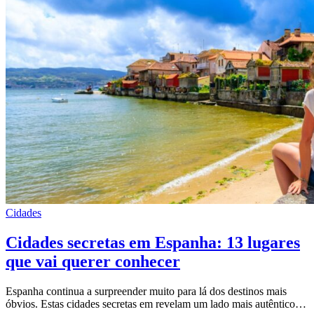
Cidades
Cidades secretas em Espanha: 13 lugares
que vai querer conhecer
Espanha continua a surpreender muito para lá dos destinos mais
óbvios. Estas cidades secretas em revelam um lado mais autêntico…