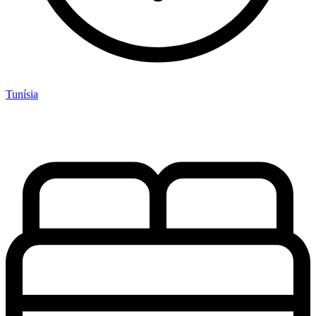
Tunísia