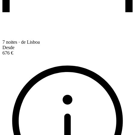
7 noites · de Lisboa
Desde
676 €