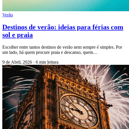
Verão
Destinos de verão: ideias para férias com
sol e praia
Escolher entre tantos destinos de verão nem sempre é simples. Por
um lado, há quem procure praia e descanso, quem…
9 de Abril, 2026
·
6 min leitura