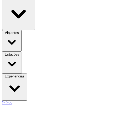
Viajantes
Estações
Experiências
Início