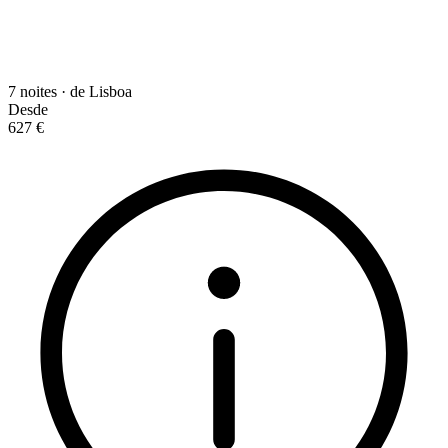
7 noites · de Lisboa
Desde
627 €